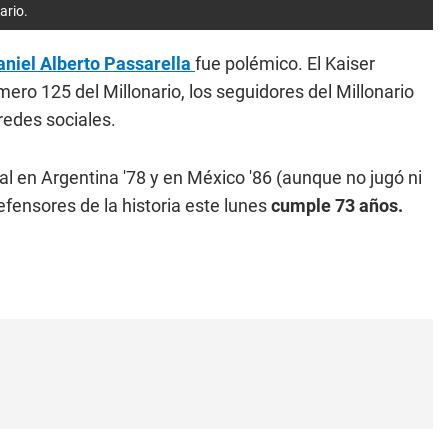
ario.
niel Alberto Passarella
fue polémico. El Kaiser
o 125 del Millonario, los seguidores del Millonario
redes sociales.
 en Argentina '78 y en México '86 (aunque no jugó ni
fensores de la historia este lunes
cumple 73 años.