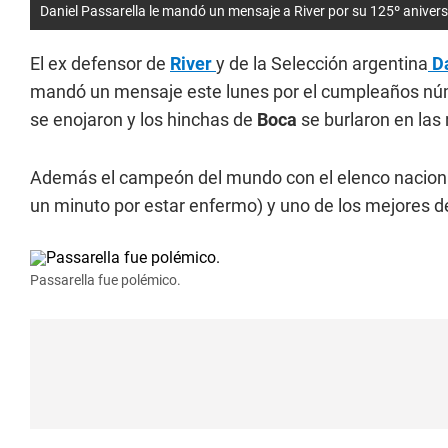
Daniel Passarella le mandó un mensaje a River por su 125º anivers
El ex defensor de
River
y de la Selección argentina
Da
mandó un mensaje este lunes por el cumpleaños númer
se enojaron y los hinchas de
Boca
se burlaron en las 
Además el campeón del mundo con el elenco nacional
un minuto por estar enfermo) y uno de los mejores de
Passarella fue polémico.