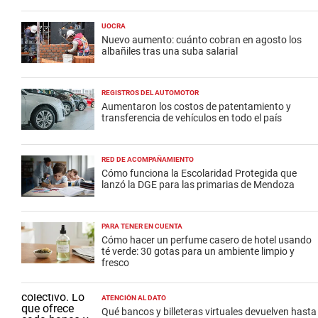
UOCRA
Nuevo aumento: cuánto cobran en agosto los
albañiles tras una suba salarial
REGISTROS DEL AUTOMOTOR
Aumentaron los costos de patentamiento y
transferencia de vehículos en todo el país
RED DE ACOMPAÑAMIENTO
Cómo funciona la Escolaridad Protegida que
lanzó la DGE para las primarias de Mendoza
PARA TENER EN CUENTA
Cómo hacer un perfume casero de hotel usando
té verde: 30 gotas para un ambiente limpio y
fresco
ATENCIÓN AL DATO
Qué bancos y billeteras virtuales devuelven hasta