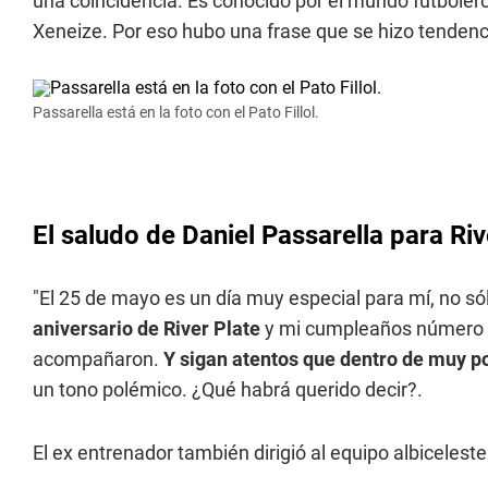
una coincidencia. Es conocido por el mundo futbole
Xeneize. Por eso hubo una frase que se hizo tendenci
Passarella está en la foto con el Pato Fillol.
El saludo de Daniel Passarella para Riv
"El 25 de mayo es un día muy especial para mí, no sól
aniversario de River Plate
y mi cumpleaños número 
acompañaron.
Y sigan atentos que dentro de muy p
un tono polémico. ¿Qué habrá querido decir?.
El ex entrenador también dirigió al equipo albiceleste