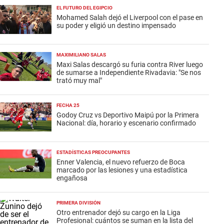
EL FUTURO DEL EGIPCIO
Mohamed Salah dejó el Liverpool con el pase en
su poder y eligió un destino impensado
MAXIMILIANO SALAS
Maxi Salas descargó su furia contra River luego
de sumarse a Independiente Rivadavia: "Se nos
trató muy mal"
FECHA 25
Godoy Cruz vs Deportivo Maipú por la Primera
Nacional: día, horario y escenario confirmado
ESTADÍSTICAS PREOCUPANTES
Enner Valencia, el nuevo refuerzo de Boca
marcado por las lesiones y una estadística
engañosa
PRIMERA DIVISIÓN
Otro entrenador dejó su cargo en la Liga
Profesional: cuántos se suman en la lista del