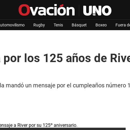
utomovilismo
Rugby
Tenis
Básquet
Boxeo
Fuera d
a por los 125 años de Riv
ella mandó un mensaje por el cumpleaños número 12