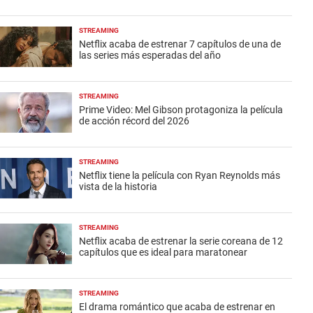
STREAMING
Netflix acaba de estrenar 7 capítulos de una de
las series más esperadas del año
STREAMING
Prime Video: Mel Gibson protagoniza la película
de acción récord del 2026
STREAMING
Netflix tiene la película con Ryan Reynolds más
vista de la historia
STREAMING
Netflix acaba de estrenar la serie coreana de 12
capítulos que es ideal para maratonear
STREAMING
El drama romántico que acaba de estrenar en