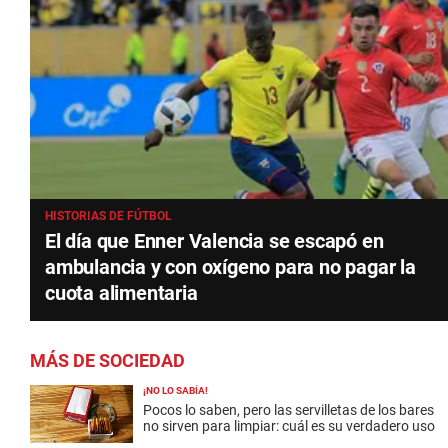
HISTORIAS DE FÚTBOL
El día que Enner Valencia se escapó en
ambulancia y con oxígeno para no pagar la
cuota alimentaria
MÁS DE SOCIEDAD
¡NO LO SABÍA!
Pocos lo saben, pero las servilletas de los bares
no sirven para limpiar: cuál es su verdadero uso