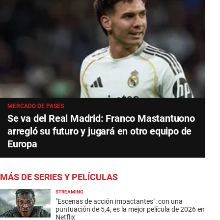
MERCADO DE PASES
Se va del Real Madrid: Franco Mastantuono
arregló su futuro y jugará en otro equipo de
Europa
MÁS DE SERIES Y PELÍCULAS
STREAMING
"Escenas de acción impactantes": con una
puntuación de 5,4, es la mejor película de 2026 en
Netflix