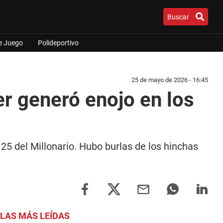
Buscar
e Juego
Polideportivo
25 de mayo de 2026 - 16:45
er generó enojo en los
5 del Millonario. Hubo burlas de los hinchas
LAS MÁS LEÍDAS