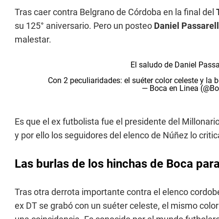
Tras caer contra Belgrano de Córdoba en la final del
su 125° aniversario. Pero un posteo
Daniel Passarel
malestar.
El saludo de Daniel Passar
Con 2 peculiaridades: el suéter color celeste y la b
— Boca en Linea (@Bo
Es que el ex futbolista fue el presidente del Millona
y por ello los seguidores del elenco de Núñez lo criti
Las burlas de los hinchas de Boca para
Tras otra derrota importante contra el elenco cordobé
ex DT se grabó con un suéter celeste, el mismo col