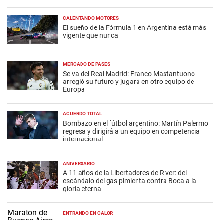
CALENTANDO MOTORES
El sueño de la Fórmula 1 en Argentina está más
vigente que nunca
MERCADO DE PASES
Se va del Real Madrid: Franco Mastantuono
arregló su futuro y jugará en otro equipo de
Europa
ACUERDO TOTAL
Bombazo en el fútbol argentino: Martín Palermo
regresa y dirigirá a un equipo en competencia
internacional
ANIVERSARIO
A 11 años de la Libertadores de River: del
escándalo del gas pimienta contra Boca a la
gloria eterna
ENTRANDO EN CALOR