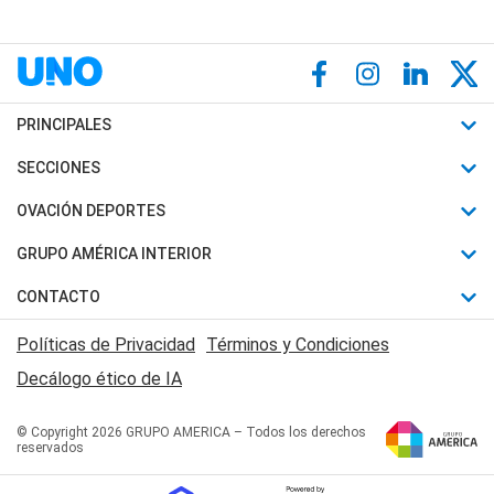
PRINCIPALES
Últimas Noticias
SECCIONES
Política
Horóscopo
OVACIÓN DEPORTES
Sociedad
Motores
Fútbol
GRUPO AMÉRICA INTERIOR
Policiales
Recetas
Mundial
Canal 7 en Vivo
CONTACTO
Judiciales
Trucos caseros
Automovilismo
Radio Nihuil
Acerca de Nosotros
Economia
Políticas de Privacidad
Términos y Condiciones
Series y Películas
Rugby
FM UNA
Contactanos
Decálogo ético de IA
Edictos y Solicitadas
Tenis
Radio Brava
Newsletter
Básquet
© Copyright 2026 GRUPO AMERICA – Todos los derechos
San Juan 8
reservados
Boxeo