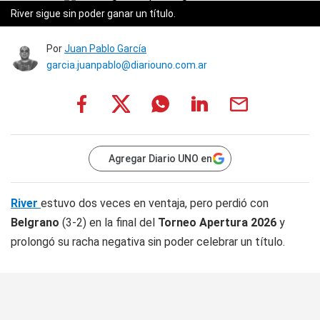
River sigue sin poder ganar un título.
Por
Juan Pablo García
garcia.juanpablo@diariouno.com.ar
Agregar Diario UNO en
River
estuvo dos veces en ventaja, pero perdió con
Belgrano
(3-2) en la final del
Torneo Apertura 2026
y
prolongó su racha negativa sin poder celebrar un título.