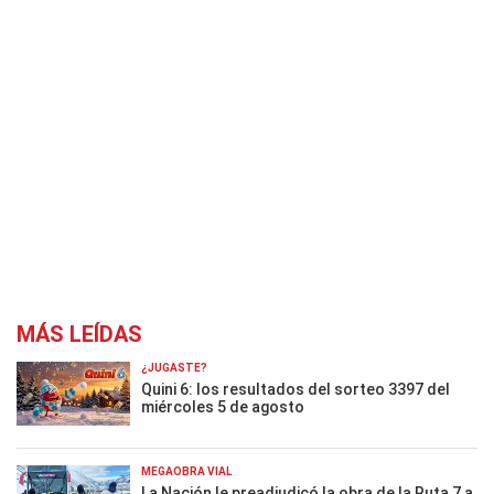
MÁS LEÍDAS
¿JUGASTE?
Quini 6: los resultados del sorteo 3397 del
miércoles 5 de agosto
MEGAOBRA VIAL
La Nación le preadjudicó la obra de la Ruta 7 a