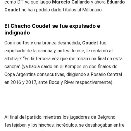
como DT ya que luego
Marcelo Gallardo
y ahora
Eduardo
Coudet
no han podido darle títulos al Millonario.
El Chacho Coudet se fue expulsado e
indignado
Con insultos y una bronca desmedida,
Coudet
fue
expulsado de la cancha y, antes de irse, le reclamó al
arbitraje: “Es la tercera vez que me roban una final en esta
cancha” (ya había caído en el Kempes en dos finales de
Copa Argentina consecutivas, dirigiendo a Rosario Central
en 2016 y 2017, ante Boca y River respectivamente).
Al final del partido, mientras los jugadores de Belgrano
festejaban y los hinchas, incrédulos, se desahogaban entre