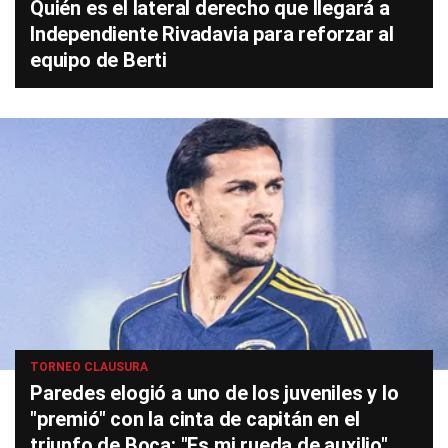
Quién es el lateral derecho que llegará a
Independiente Rivadavia para reforzar al
equipo de Berti
TORNEO CLAUSURA
Paredes elogió a uno de los juveniles y lo
"premió" con la cinta de capitán en el
triunfo de Boca: "Es mi rueda de auxilio"