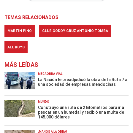
TEMAS RELACIONADOS
MARTÍN PINO
CLUB GODOY CRUZ ANTONIO TOMBA
ALL BOYS
MÁS LEÍDAS
MEGAOBRA VIAL
La Nación le preadjudicó la obra de la Ruta 7 a
una sociedad de empresas mendocinas
MUNDO
Construyó una ruta de 2 kilómetros para ir a
pescar en un humedal y recibió una multa de
145.000 dólares
¡MANOS A LA OBRA!