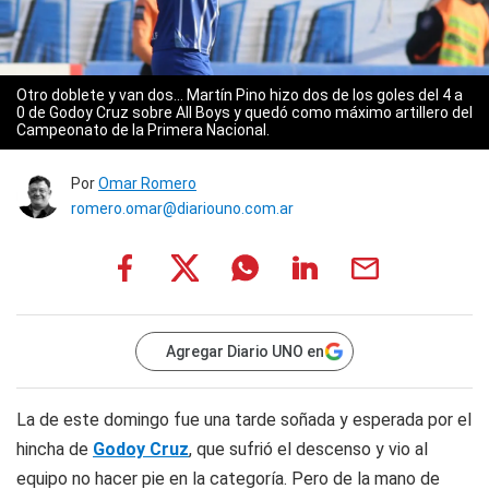
Otro doblete y van dos... Martín Pino hizo dos de los goles del 4 a
0 de Godoy Cruz sobre All Boys y quedó como máximo artillero del
Campeonato de la Primera Nacional.
Por
Omar Romero
romero.omar@diariouno.com.ar
Agregar Diario UNO en
La de este domingo fue una tarde soñada y esperada por el
hincha de
Godoy Cruz
, que sufrió el descenso y vio al
equipo no hacer pie en la categoría. Pero de la mano de