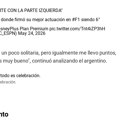
RTE CON LA PARTE IZQUIERDA"
, donde firmó su mejor actuación en
#F1
siendo 6°
isneyPlus
Plan Premium
pic.twitter.com/Tnt4iZP3hH
SC_ESPN)
May 24, 2026
 un poco solitaria, pero igualmente me llevo puntos,
es muy bueno", continuó analizando el argentino.
lebración.
nto