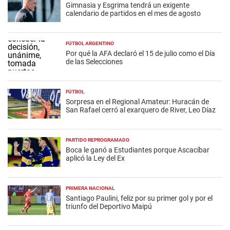
Gimnasia y Esgrima tendrá un exigente
calendario de partidos en el mes de agosto
FÚTBOL ARGENTINO
Por qué la AFA declaró el 15 de julio como el Día
de las Selecciones
FÚTBOL
Sorpresa en el Regional Amateur: Huracán de
San Rafael cerró al exarquero de River, Leo Díaz
PARTIDO REPROGRAMADO
Boca le ganó a Estudiantes porque Ascacíbar
aplicó la Ley del Ex
PRIMERA NACIONAL
Santiago Paulini, feliz por su primer gol y por el
triunfo del Deportivo Maipú