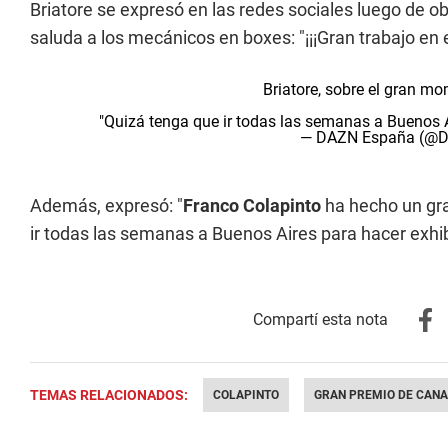
Briatore se expresó en las redes sociales luego de o
saluda a los mecánicos en boxes: "¡¡¡Gran trabajo en 
Briatore, sobre el gran m
"Quizá tenga que ir todas las semanas a Buenos A
— DAZN España (@
Además, expresó: "
Franco Colapinto
ha hecho un gra
ir todas las semanas a Buenos Aires para hacer exhib
TEMAS RELACIONADOS:
COLAPINTO
GRAN PREMIO DE CAN