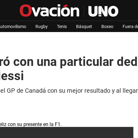
utomovilismo
Rugby
Tenis
Básquet
Boxeo
Fuera d
ó con una particular dedi
Messi
el GP de Canadá con su mejor resultado y al llegar