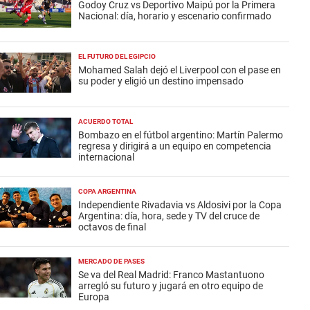
Godoy Cruz vs Deportivo Maipú por la Primera
Nacional: día, horario y escenario confirmado
EL FUTURO DEL EGIPCIO
Mohamed Salah dejó el Liverpool con el pase en
su poder y eligió un destino impensado
ACUERDO TOTAL
Bombazo en el fútbol argentino: Martín Palermo
regresa y dirigirá a un equipo en competencia
internacional
COPA ARGENTINA
Independiente Rivadavia vs Aldosivi por la Copa
Argentina: día, hora, sede y TV del cruce de
octavos de final
MERCADO DE PASES
Se va del Real Madrid: Franco Mastantuono
arregló su futuro y jugará en otro equipo de
Europa