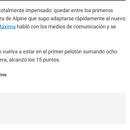
 totalmente impensado: quedar entre los primeros
za de Alpine que supo adaptarse rápidamente al nuevo
 Máxima
habló con los medios de comunicación y se
to vuelva a estar en el primer pelotón sumando ocho
ra, alcanzó los 15 puntos.