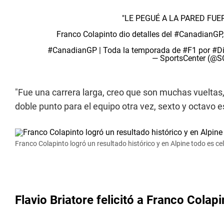
"LE PEGUÉ A LA PARED FUE
Franco Colapinto dio detalles del
#CanadianGP
#CanadianGP
| Toda la temporada de
#F1
por
#D
— SportsCenter (@
"Fue una carrera larga, creo que son muchas vueltas,
doble punto para el equipo otra vez, sexto y octavo 
Franco Colapinto logró un resultado histórico y en Alpine todo es ce
Flavio Briatore felicitó a Franco Colapi