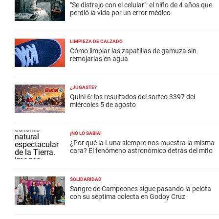
"Se distrajo con el celular": el niño de 4 años que
perdió la vida por un error médico
LIMPIEZA DE CALZADO
Cómo limpiar las zapatillas de gamuza sin
remojarlas en agua
¿JUGASTE?
Quini 6: los resultados del sorteo 3397 del
miércoles 5 de agosto
¡NO LO SABÍA!
¿Por qué la Luna siempre nos muestra la misma
cara? El fenómeno astronómico detrás del mito
SOLIDARIDAD
Sangre de Campeones sigue pasando la pelota
con su séptima colecta en Godoy Cruz