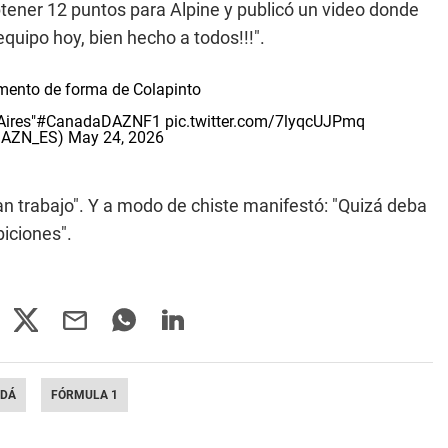
btener 12 puntos para Alpine y publicó un video donde
equipo hoy, bien hecho a todos!!!".
omento de forma de Colapinto
ires"
#CanadaDAZNF1
pic.twitter.com/7lyqcUJPmq
DAZN_ES)
May 24, 2026
n trabajo". Y a modo de chiste manifestó: "Quizá deba
iciones".
ADÁ
FÓRMULA 1