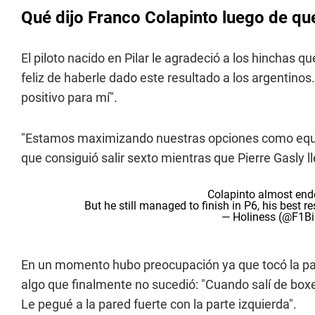
Qué dijo Franco Colapinto luego de qu
El piloto nacido en Pilar le agradeció a los hinchas 
feliz de haberle dado este resultado a los argentin
positivo para mí".
"Estamos maximizando nuestras opciones como equipo
que consiguió salir sexto mientras que Pierre Gasly l
Colapinto almost ended
But he still managed to finish in P6, his best r
— Holiness (@F1B
En un momento hubo preocupación ya que tocó la par
algo que finalmente no sucedió: "Cuando salí de boxe
Le pegué a la pared fuerte con la parte izquierda".