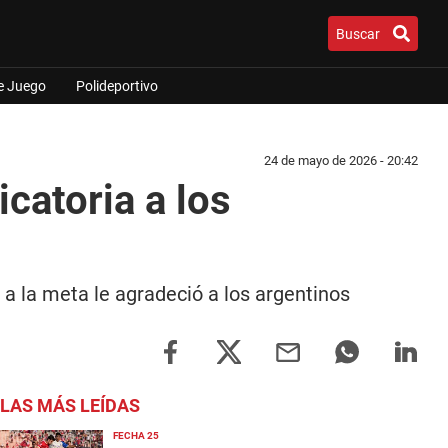
Buscar
e Juego
Polideportivo
24 de mayo de 2026 - 20:42
catoria a los
 a la meta le agradeció a los argentinos
LAS MÁS LEÍDAS
FECHA 25