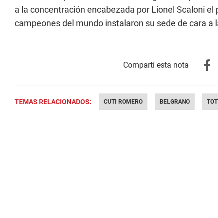
a la concentración encabezada por Lionel Scaloni el 
campeones del mundo instalaron su sede de cara a la
TEMAS RELACIONADOS:
CUTI ROMERO
BELGRANO
TO