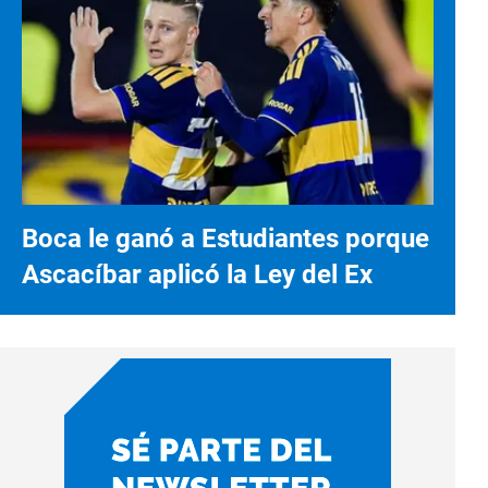
Boca le ganó a Estudiantes porque
Ascacíbar aplicó la Ley del Ex