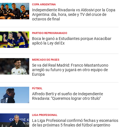
COPA ARGENTINA
Independiente Rivadavia vs Aldosivi por la Copa
Argentina: día, hora, sede y TV del cruce de
octavos de final
PARTIDO REPROGRAMADO
Boca le ganó a Estudiantes porque Ascacíbar
aplicó la Ley del Ex
MERCADO DE PASES
Se va del Real Madrid: Franco Mastantuono
arregló su futuro y jugará en otro equipo de
Europa
FÚTBOL
Alfredo Berti y el sueño de Independiente
Rivadavia: "Queremos lograr otro título"
LIGA PROFESIONAL
La Liga Profesional confirmó fechas y escenarios
de las próximas 5 finales del fútbol argentino