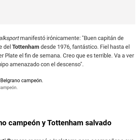
alksport
manifestó irónicamente: "Buen capitán de
e del
Tottenham
desde 1976, fantástico. Fiel hasta el
r Plate el fin de semana. Creo que es terrible. Va a ver
equipo amenazado con el descenso".
 campeón.
ano campeón y Tottenham salvado