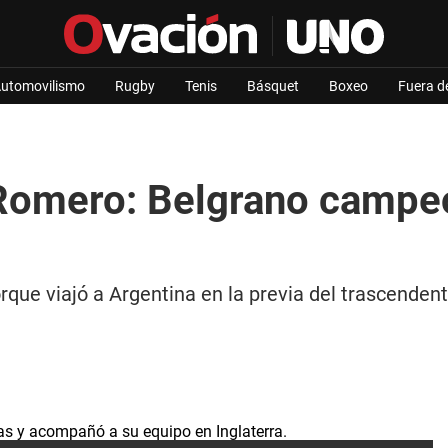
utomovilismo
Rugby
Tenis
Básquet
Boxeo
Fuera d
 Romero: Belgrano campe
rque viajó a Argentina en la previa del trascenden