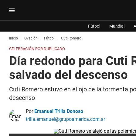
Fútbol
Mundial
A
Inicio
Ovación
Fútbol
Cuti Romero
CELEBRACIÓN POR DUPLICADO
Día redondo para Cuti
salvado del descenso
Cuti Romero estuvo en el ojo de la tormenta po
descenso
Por
Emanuel Trilla Donoso
trilla.emanuel@grupoamerica.com.ar