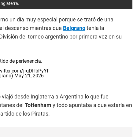
Inglaterra.
mo un día muy especial porque se trató de una
el descenso mientras que
Belgrano
tenía la
visión del torneo argentino por primera vez en su
tido de pertenencia.
twitter.com/jrqDHbPyYf
grano)
May 21, 2026
iajó desde Inglaterra a Argentina lo que fue
pitanes del
Tottenham
y todo apuntaba a que estaría en
rtido de los Piratas.