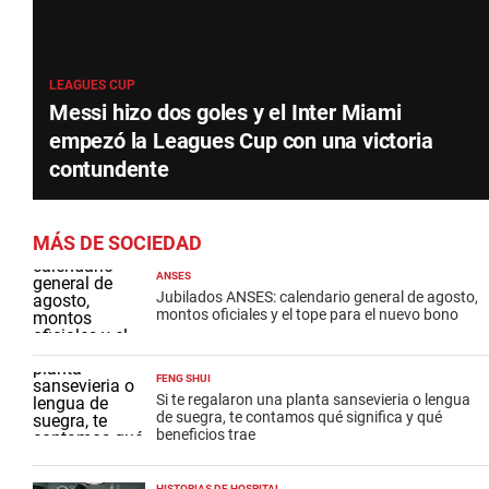
LEAGUES CUP
Messi hizo dos goles y el Inter Miami
empezó la Leagues Cup con una victoria
contundente
MÁS DE SOCIEDAD
ANSES
Jubilados ANSES: calendario general de agosto,
montos oficiales y el tope para el nuevo bono
FENG SHUI
Si te regalaron una planta sansevieria o lengua
de suegra, te contamos qué significa y qué
beneficios trae
HISTORIAS DE HOSPITAL