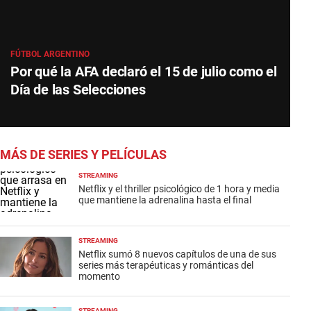
FÚTBOL ARGENTINO
Por qué la AFA declaró el 15 de julio como el
Día de las Selecciones
MÁS DE SERIES Y PELÍCULAS
STREAMING
Netflix y el thriller psicológico de 1 hora y media
que mantiene la adrenalina hasta el final
STREAMING
Netflix sumó 8 nuevos capítulos de una de sus
series más terapéuticas y románticas del
momento
STREAMING