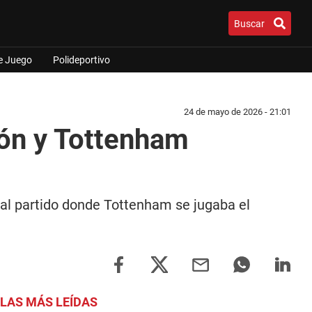
Buscar
e Juego
Polideportivo
24 de mayo de 2026 - 21:01
ón y Tottenham
tal partido donde Tottenham se jugaba el
LAS MÁS LEÍDAS