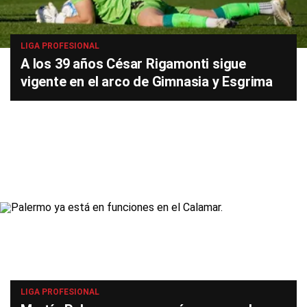
LIGA PROFESIONAL
A los 39 años César Rigamonti sigue
vigente en el arco de Gimnasia y Esgrima
LIGA PROFESIONAL