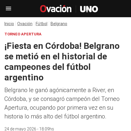
Inicio
Ovación
Fútbol
Belgrano
TORNEO APERTURA
¡Fiesta en Córdoba! Belgrano
se metió en el historial de
campeones del fútbol
argentino
Belgrano le ganó agónicamente a River, en
Córdoba, y se consagró campeón del Torneo
Apertura, ocupando por primera vez en su
historia lo más alto del fútbol argentino.
24 de mayo 2026 - 18:09hs