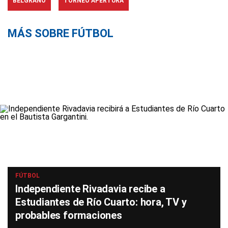
BELGRANO
TORNEO APERTURA
MÁS SOBRE FÚTBOL
FÚTBOL
Independiente Rivadavia recibe a
Estudiantes de Río Cuarto: hora, TV y
probables formaciones