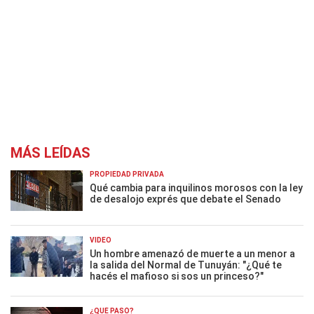
MÁS LEÍDAS
PROPIEDAD PRIVADA
Qué cambia para inquilinos morosos con la ley
de desalojo exprés que debate el Senado
VIDEO
Un hombre amenazó de muerte a un menor a
la salida del Normal de Tunuyán: "¿Qué te
hacés el mafioso si sos un princeso?"
¿QUÉ PASÓ?