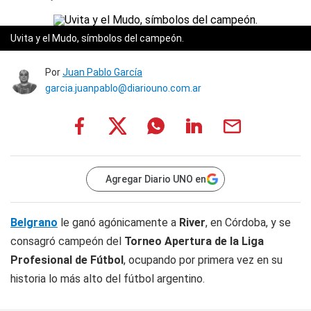
Uvita y el Mudo, símbolos del campeón.
Por
Juan Pablo García
garcia.juanpablo@diariouno.com.ar
Agregar Diario UNO en
Belgrano
le ganó agónicamente a
River
, en Córdoba, y se
consagró campeón del
Torneo Apertura de la Liga
Profesional de Fútbol
, ocupando por primera vez en su
historia lo más alto del fútbol argentino.