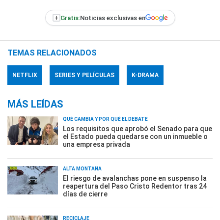
+
Gratis:
Noticias exclusivas en
TEMAS RELACIONADOS
NETFLIX
SERIES Y PELÍCULAS
K-DRAMA
MÁS LEÍDAS
QUÉ CAMBIA Y POR QUÉ EL DEBATE
Los requisitos que aprobó el Senado para que
el Estado pueda quedarse con un inmueble o
una empresa privada
ALTA MONTAÑA
El riesgo de avalanchas pone en suspenso la
reapertura del Paso Cristo Redentor tras 24
días de cierre
RECICLAJE