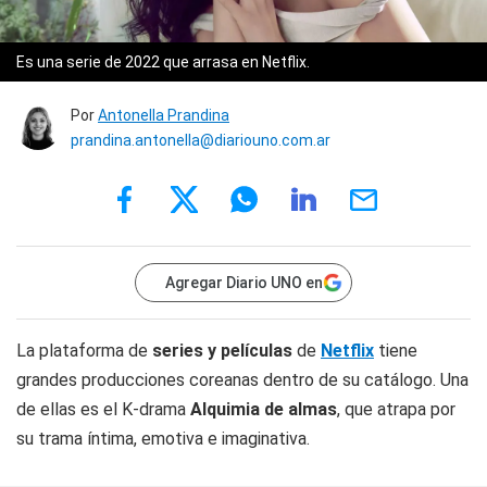
Es una serie de 2022 que arrasa en Netflix.
Por
Antonella Prandina
prandina.antonella@diariouno.com.ar
Agregar Diario UNO en
La plataforma de
series y películas
de
Netflix
tiene
grandes producciones coreanas dentro de su catálogo. Una
de ellas es el K-drama
Alquimia de almas
, que atrapa por
su trama íntima, emotiva e imaginativa.