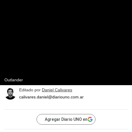
Outlander
Editado por
Daniel Calivares
calivares.daniel@diariouno.com.ar
Agregar Diario UNO en