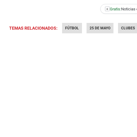
+
Gratis:
Noticias 
TEMAS RELACIONADOS:
FÚTBOL
25 DE MAYO
CLUBES