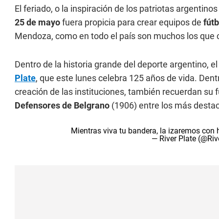
El feriado, o la inspiración de los patriotas argentino
25 de mayo
fuera propicia para crear equipos de
fútb
Mendoza, como en todo el país son muchos los que c
Dentro de la historia grande del deporte argentino,
Plate
, que este lunes celebra 125 años de vida. Dentro
creación de las instituciones, también recuerdan su 
Defensores de Belgrano
(1906) entre los más desta
Mientras viva tu bandera, la izaremos con 
— River Plate (@Riv