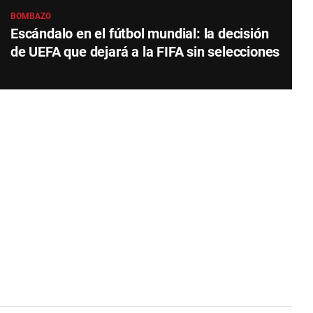
BOMBAZO
Escándalo en el fútbol mundial: la decisión
de UEFA que dejará a la FIFA sin selecciones