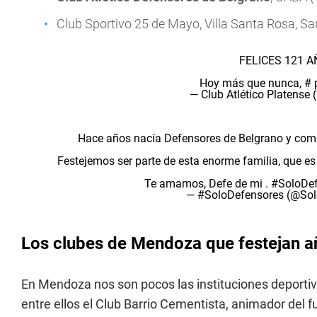
Club Sportivo 25 de Mayo, Villa Santa Rosa, S
FELICES 121 
Hoy más que nunca,
#
— Club Atlético Platense
Hace años nacía Defensores de Belgrano y comen
Festejemos ser parte de esta enorme familia, que e
Te amamos, Defe de mi .
#SoloDef
— #SoloDefensores (@Sol
Los clubes de Mendoza que festejan a
En Mendoza nos son pocos las instituciones deportiva
entre ellos el Club Barrio Cementista, animador del f