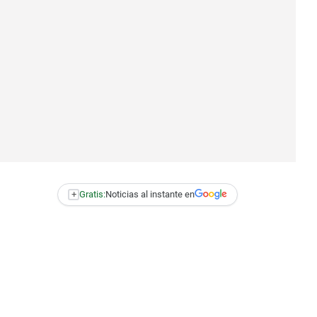
+
Gratis:
Noticias al instante en