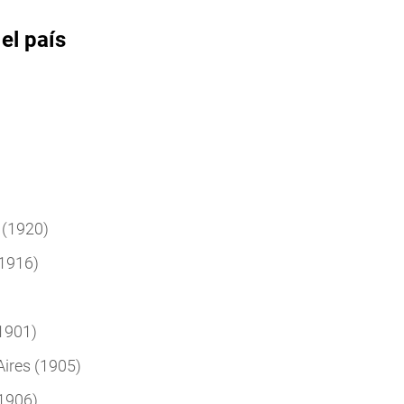
el país
 (1920)
 1916)
(1901)
Aires (1905)
(1906)