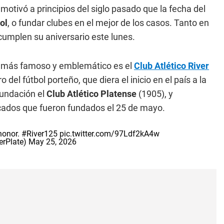
s motivó a principios del siglo pasado que la fecha del
ol
, o fundar clubes en el mejor de los casos. Tanto en
umplen su aniversario este lunes.
 el más famoso y emblemático es el
Club Atlético River
 del fútbol porteño, que diera el inicio en el país a la
fundación el
Club Atlético Platense
(1905), y
cados que fueron fundados el 25 de mayo.
honor.
#River125
pic.twitter.com/97Ldf2kA4w
erPlate)
May 25, 2026