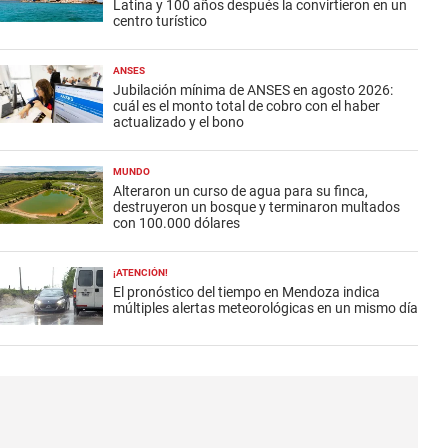
Latina y 100 años después la convirtieron en un
centro turístico
ANSES
Jubilación mínima de ANSES en agosto 2026:
cuál es el monto total de cobro con el haber
actualizado y el bono
MUNDO
Alteraron un curso de agua para su finca,
destruyeron un bosque y terminaron multados
con 100.000 dólares
¡ATENCIÓN!
El pronóstico del tiempo en Mendoza indica
múltiples alertas meteorológicas en un mismo día