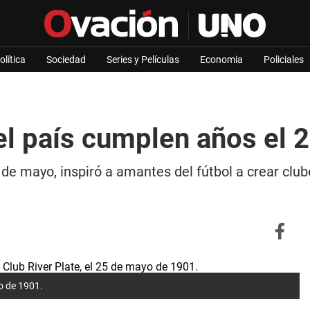
olítica
Sociedad
Series y Películas
Economia
Policiales
el país cumplen años el 
5 de mayo, inspiró a amantes del fútbol a crear club
yo de 1901.