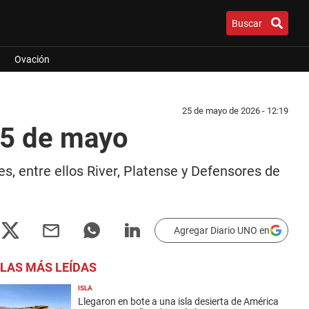
Buscar
Ovación
25 de mayo de 2026 - 12:19
25 de mayo
es, entre ellos River, Platense y Defensores de
Agregar Diario UNO en
LAS MÁS LEÍDAS
ISLA
Llegaron en bote a una isla desierta de América