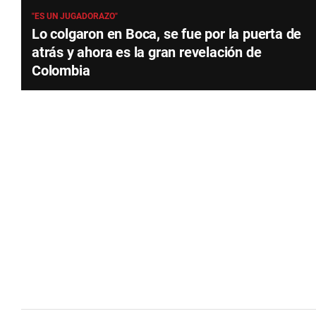
"ES UN JUGADORAZO"
Lo colgaron en Boca, se fue por la puerta de
atrás y ahora es la gran revelación de
Colombia