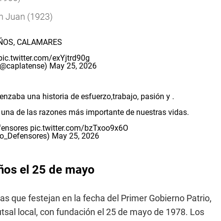
an Juan (1923)
AÑOS, CALAMARES
pic.twitter.com/exYjtrd90g
 (@caplatense)
May 25, 2026
zaba una historia de esfuerzo,trabajo, pasión y .
s una de las razones más importante de nuestras vidas.
ensores
pic.twitter.com/bzTxoo9x6O
o_Defensores)
May 25, 2026
ños el 25 de mayo
s que festejan en la fecha del Primer Gobierno Patrio,
utsal local, con fundación el 25 de mayo de 1978. Los