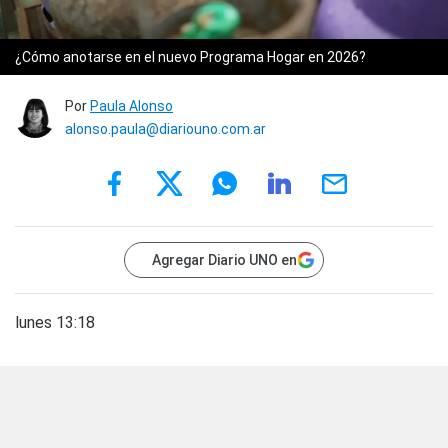
¿Cómo anotarse en el nuevo Programa Hogar en 2026?
Por
Paula Alonso
alonso.paula@diariouno.com.ar
Agregar Diario UNO en
lunes 13:18