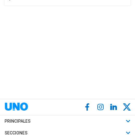
PRINCIPALES
Últimas Noticias
SECCIONES