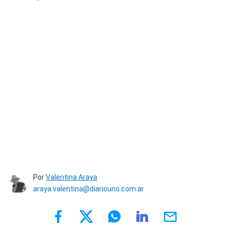
Por
Valentina Araya
araya.valentina@diariouno.com.ar