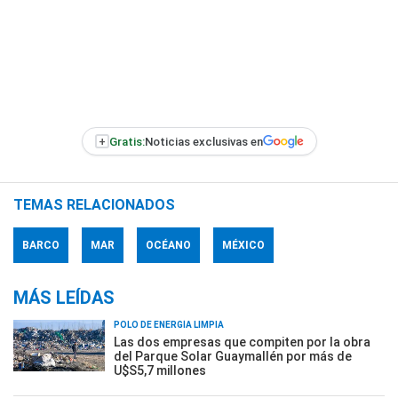
+
Gratis:
Noticias exclusivas en
TEMAS RELACIONADOS
BARCO
MAR
OCÉANO
MÉXICO
MÁS LEÍDAS
POLO DE ENERGÍA LIMPIA
Las dos empresas que compiten por la obra
del Parque Solar Guaymallén por más de
U$S5,7 millones