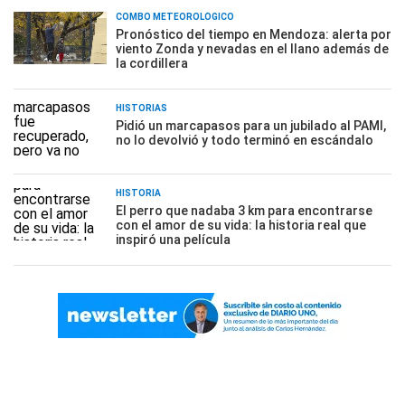
COMBO METEOROLÓGICO
Pronóstico del tiempo en Mendoza: alerta por
viento Zonda y nevadas en el llano además de
la cordillera
HISTORIAS
Pidió un marcapasos para un jubilado al PAMI,
no lo devolvió y todo terminó en escándalo
HISTORIA
El perro que nadaba 3 km para encontrarse
con el amor de su vida: la historia real que
inspiró una película