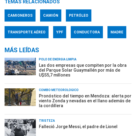
TEMAS RELACIONADOS
CAMIONEROS
CAMIÓN
PETRÓLEO
TRANSPORTE AÉREO
YPF
CONDUCTORA
MADRE
MÁS LEÍDAS
POLO DE ENERGÍA LIMPIA
Las dos empresas que compiten por la obra
del Parque Solar Guaymallén por más de
U$S5,7 millones
COMBO METEOROLÓGICO
Pronóstico del tiempo en Mendoza: alerta por
viento Zonda y nevadas en el llano además de
la cordillera
TRISTEZA
Falleció Jorge Messi, el padre de Lionel