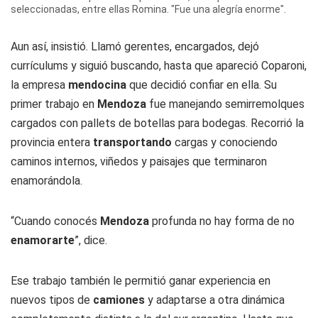
seleccionadas, entre ellas Romina. "Fue una alegría enorme".
Aun así, insistió. Llamó gerentes, encargados, dejó
currículums y siguió buscando, hasta que apareció Coparoni,
la empresa
mendocina
que decidió confiar en ella. Su
primer trabajo en
Mendoza
fue manejando semirremolques
cargados con pallets de botellas para bodegas. Recorrió la
provincia entera
transportando
cargas y conociendo
caminos internos, viñedos y paisajes que terminaron
enamorándola.
“Cuando conocés
Mendoza
profunda no hay forma de no
enamorarte
”, dice.
Ese trabajo también le permitió ganar experiencia en
nuevos tipos de
camiones
y adaptarse a otra dinámica