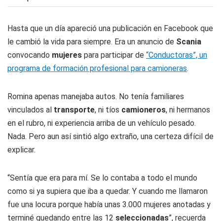
Hasta que un día apareció una publicación en Facebook que
le cambió la vida para siempre. Era un anuncio de
Scania
convocando
mujeres
para participar de
“Conductoras”, un
programa de formación profesional para camioneras
.
Romina apenas manejaba autos. No tenía familiares
vinculados al
transporte
, ni tíos
camioneros
, ni hermanos
en el rubro, ni experiencia arriba de un vehículo pesado.
Nada. Pero aun así sintió algo extraño, una certeza difícil de
explicar.
“Sentía que era para mí. Se lo contaba a todo el mundo
como si ya supiera que iba a quedar. Y cuando me llamaron
fue una locura porque había unas 3.000 mujeres anotadas y
terminé quedando entre las 12
seleccionadas
”, recuerda