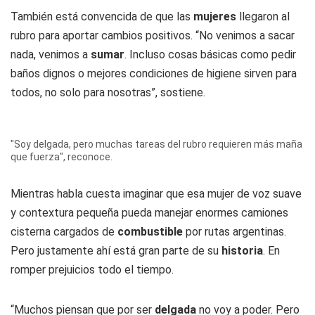
También está convencida de que las
mujeres
llegaron al
rubro para aportar cambios positivos. “No venimos a sacar
nada, venimos a
sumar
. Incluso cosas básicas como pedir
baños dignos o mejores condiciones de higiene sirven para
todos, no solo para nosotras”, sostiene.
"Soy delgada, pero muchas tareas del rubro requieren más maña
que fuerza", reconoce.
Mientras habla cuesta imaginar que esa mujer de voz suave
y contextura pequeña pueda manejar enormes camiones
cisterna cargados de
combustible
por rutas argentinas.
Pero justamente ahí está gran parte de su
historia
. En
romper prejuicios todo el tiempo.
“Muchos piensan que por ser
delgada
no voy a poder. Pero