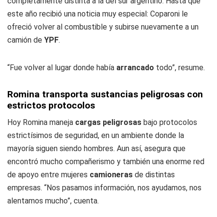
completamente distinta a la del sur argentino. Hasta que
este año recibió una noticia muy especial: Coparoni le
ofreció volver al combustible y subirse nuevamente a un
camión de
YPF
.
“Fue volver al lugar donde había
arrancado
todo”, resume.
Romina transporta sustancias peligrosas con
estrictos protocolos
Hoy Romina maneja
cargas peligrosas
bajo protocolos
estrictísimos de seguridad, en un ambiente donde la
mayoría siguen siendo hombres. Aun así, asegura que
encontró mucho compañerismo y también una enorme red
de apoyo entre mujeres
camioneras
de distintas
empresas. “Nos pasamos información, nos ayudamos, nos
alentamos mucho”, cuenta.