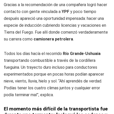
Gracias a la recomendación de una compañera logró hacer
contacto con gente vinculada a
YPF
y poco tiempo
después apareció una oportunidad impensada: hacer una
especie de inducción cubriendo licencias y vacaciones en
Tierra del Fuego. Fue allí donde comenzó verdaderamente
su carrera como
camionera petrolera
.
Todos los días hacía el recorrido
Río Grande
-
Ushuaia
transportando combustible a través de la cordillera
fueguina. Un trayecto duro incluso para conductores
experimentados porque en pocas horas podían aparecer
nieve, viento, lluvia, hielo y sol. “Ahí aprendés de verdad.
Podías tener los cuatro climas juntos y cualquier error
podía terminar mal”, explica.
El momento más difícil de la transportista fue