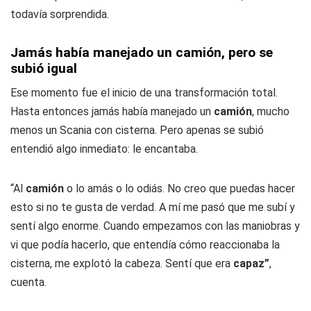
todavía sorprendida.
Jamás había manejado un camión, pero se
subió igual
Ese momento fue el inicio de una transformación total.
Hasta entonces jamás había manejado un
camión
, mucho
menos un Scania con cisterna. Pero apenas se subió
entendió algo inmediato: le encantaba.
“Al
camión
o lo amás o lo odiás. No creo que puedas hacer
esto si no te gusta de verdad. A mí me pasó que me subí y
sentí algo enorme. Cuando empezamos con las maniobras y
vi que podía hacerlo, que entendía cómo reaccionaba la
cisterna, me explotó la cabeza. Sentí que era
capaz”
,
cuenta.