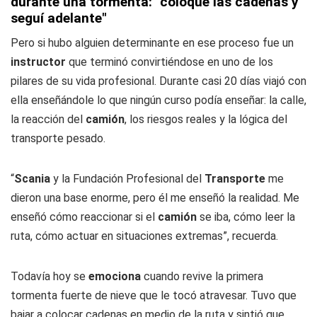
durante una tormenta: "coloqué las cadenas y
seguí adelante"
Pero si hubo alguien determinante en ese proceso fue un
instructor
que terminó convirtiéndose en uno de los
pilares de su vida profesional. Durante casi 20 días viajó con
ella enseñándole lo que ningún curso podía enseñar: la calle,
la reacción del
camión
, los riesgos reales y la lógica del
transporte pesado.
“
Scania
y la Fundación Profesional del
Transporte
me
dieron una base enorme, pero él me enseñó la realidad. Me
enseñó cómo reaccionar si el
camión
se iba, cómo leer la
ruta, cómo actuar en situaciones extremas”, recuerda.
Todavía hoy se
emociona
cuando revive la primera
tormenta fuerte de nieve que le tocó atravesar. Tuvo que
bajar a colocar cadenas en medio de la ruta y sintió que