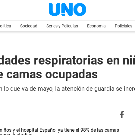
olítica
Sociedad
Series y Películas
Economia
Policiales
des respiratorias en niñ
de camas ocupadas
n lo que va de mayo, la atención de guardia se inc