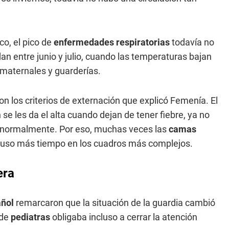
co, el pico de
enfermedades respiratorias
todavía no
n entre junio y julio, cuando las temperaturas bajan
 maternales y guarderías.
on los criterios de externación que explicó Femenía. El
 se les da el alta cuando dejan de tener fiebre, ya no
 normalmente. Por eso, muchas veces las
camas
cluso más tiempo en los cuadros más complejos.
era
añol
remarcaron que la situación de la guardia cambió
 de
pediatras
obligaba incluso a cerrar la atención