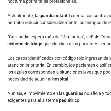
nocturna por falta de profesionales.
Actualmente, la
guardia infantil
cuenta con cuatro p
permitió reducir considerablemente los tiempos de e
“Casi nadie espera más de 15 minutos”, señaló Feme
sistema de triage
que clasifica a los pacientes segú
Los casos identificados con código rojo ingresan de
atención prioritaria. En cambio, los pacientes clasi
los azules corresponden a situaciones leves que pod
necesidad de acudir al
hospital
.
Aun así, el movimiento en las
guardias
no afloja y t
exigentes para el sistema
pediátrico
.