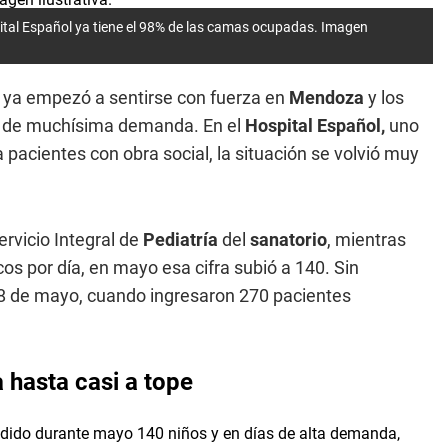
pital Español ya tiene el 98% de las camas ocupadas. Imagen
ya empezó a sentirse con fuerza en
Mendoza
y los
as de muchísima demanda. En el
Hospital Español,
uno
a pacientes con obra social, la situación se volvió muy
ervicio Integral de
Pediatría
del
sanatorio
, mientras
os por día, en mayo esa cifra subió a 140. Sin
18 de mayo, cuando ingresaron 270 pacientes
 hasta casi a tope