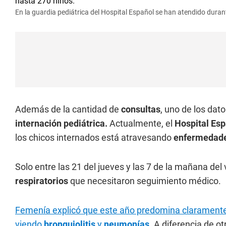
En la guardia pediátrica del Hospital Español se han atendido dura
Además de la cantidad de
consultas
, uno de los dat
internación pediátrica.
Actualmente, el
Hospital Es
los chicos internados está atravesando
enfermedade
Solo entre las 21 del jueves y las 7 de la mañana del 
respiratorios
que necesitaron seguimiento médico.
Femenía explicó que este año predomina claramente 
viendo
bronquiolitis
y
neumonías
. A diferencia de o