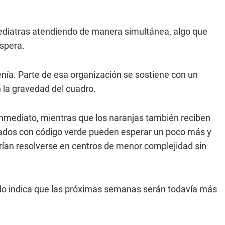
ediatras atendiendo de manera simultánea, algo que
spera.
nía. Parte de esa organización se sostiene con un
n la gravedad del cuadro.
 inmediato, mientras que los naranjas también reciben
ficados con código verde pueden esperar un poco más y
rían resolverse en centros de menor complejidad sin
odo indica que las próximas semanas serán todavía más