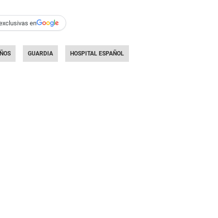
exclusivas en
IÑOS
GUARDIA
HOSPITAL ESPAÑOL