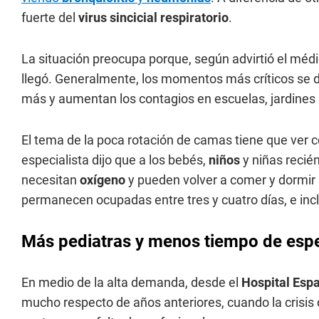
fuerte del
virus sincicial respiratorio
.
La situación preocupa porque, según advirtió el médi
llegó. Generalmente, los momentos más críticos se da
más y aumentan los contagios en escuelas, jardines
El tema de la poca rotación de camas tiene que ver c
especialista dijo que a los bebés,
niños
y niñas recién
necesitan
oxígeno
y pueden volver a comer y dormir
permanecen ocupadas entre tres y cuatro días, e in
Más pediatras y menos tiempo de esp
En medio de la alta demanda, desde el
Hospital Esp
mucho respecto de años anteriores, cuando la crisis