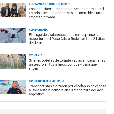
QUÉ CAMBIA Y POR QUÉ EL DEBATE
Los requisitos que aprobó el Senado para que el
Estado pueda quedarse con un inmueble o una
empresa privada
ALTA MONTAÑA
El riesgo de avalanchas pone en suspenso la
reapertura del Paso Cristo Redentor tras 24 días
de cierre
RECICLAJE
Si tenés botellas de tomate vacías en casa, tenés
un tesoro en tus manos: por qué y para qué
sirven
TRÁNSITO EN ALTA MONTAÑA
Transportistas alertaron por el colapso en el paso
a Chile ante la demora en su reapertura del lado
argentino