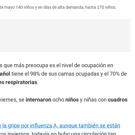
nte mayo 140 niños y en días de alta demanda, hasta 270 niños.
os que más preocupa es el nivel de ocupación en
pañol
tiene el 98% de sus camas ocupadas y el 70% de
s respiratorias
.
viernes, se
internaron
ocho
niños
y niñas con
cuadros
la gripe por influenza A, aunque también se están
tros inviernos, todavía no hubo una circulación tan