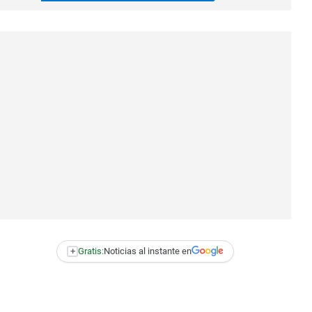
+
Gratis:
Noticias al instante en