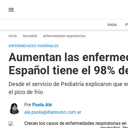
Inicio
P
Inicio
Sociedad
enfermedades respiratorias
ENFERMEDADES INVERNALES
Aumentan las enfermeda
Español tiene el 98% 
Desde el servicio de Pediatría explicaron que e
el pico de frío
Por
Paola Alé
ale.paola@diariouno.com.ar