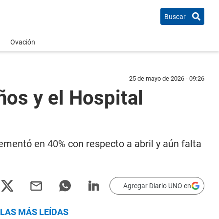
Buscar
Ovación
25 de mayo de 2026 - 09:26
os y el Hospital
rementó en 40% con respecto a abril y aún falta
Agregar Diario UNO en
LAS MÁS LEÍDAS