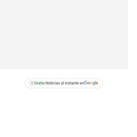
+
Gratis:
Noticias al instante en