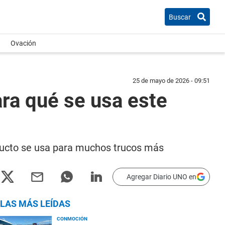
Buscar
Ovación
25 de mayo de 2026 - 09:51
ara qué se usa este
ducto se usa para muchos trucos más
Agregar Diario UNO en
LAS MÁS LEÍDAS
CONMOCIÓN