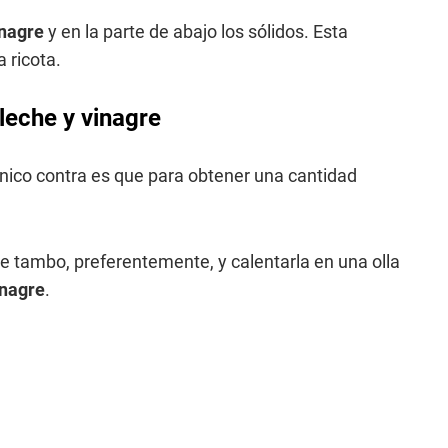
inagre
y en la parte de abajo los sólidos. Esta
 ricota.
leche y vinagre
 único contra es que para obtener una cantidad
e tambo, preferentemente, y calentarla en una olla
inagre
.