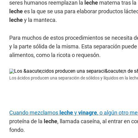
seres humanos reemplazan la
leche
materna tras la 
leche
es la que se usa para elaborar productos lácteo
leche
y la manteca.
Para muchos de estos procedimientos se necesita de 
y la parte sólida de la misma. Esta separación puede 
alimentos, como la ricota o requesón.
Los ácidos producen una separación de sólidos y líquidos en la lech
Cuando mezclamos
leche
y
vinagre
, o algún otro me
proteína de la
leche
, llamada caseína, al entrar en c
fondo.