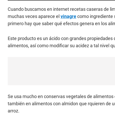
Cuando buscamos en internet recetas caseras de lim
muchas veces aparece el
vinagre
como ingrediente 
primero hay que saber qué efectos genera en los ali
Este producto es un ácido con grandes propiedades que
alimentos, así como modificar su acidez a tal nivel q
Se usa mucho en conservas vegetales de alimentos c
también en alimentos con almidon que rquieren de un
arroz.