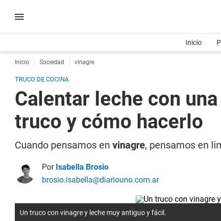
Inicio
P
Inicio
Sociedad
vinagre
TRUCO DE COCINA
Calentar leche con una
truco y cómo hacerlo
Cuando pensamos en
vinagre
, pensamos en li
Por
Isabella Brosio
brosio.isabella@diariouno.com.ar
Un truco con vinagre y leche muy antiguo y fácil.