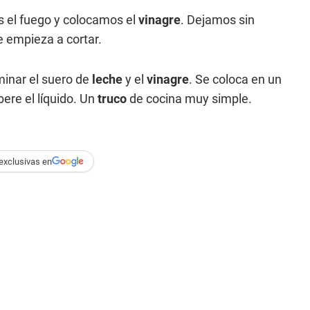
 el fuego y colocamos el
vinagre
. Dejamos sin
 empieza a cortar.
iminar el suero de
leche
y el
vinagre
. Se coloca en un
bere el líquido. Un
truco
de cocina muy simple.
exclusivas en