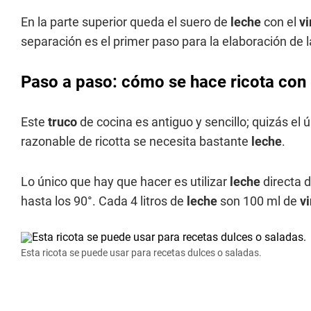
En la parte superior queda el suero de
leche
con el
v
separación es el primer paso para la elaboración de la
Paso a paso: cómo se hace ricota con 
Este
truco
de cocina es antiguo y sencillo; quizás el
razonable de ricotta se necesita bastante
leche
.
Lo único que hay que hacer es utilizar
leche
directa d
hasta los 90°. Cada 4 litros de
leche
son 100 ml de
v
Esta ricota se puede usar para recetas dulces o saladas.