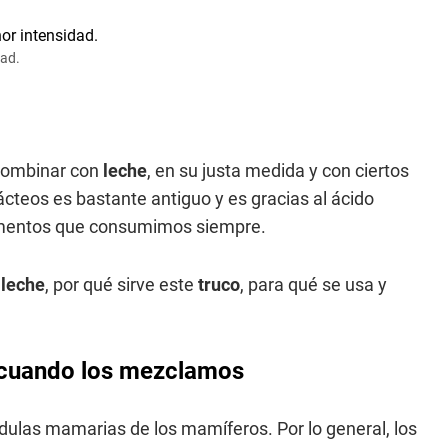
dad.
combinar con
leche
, en su justa medida y con ciertos
ácteos es bastante antiguo y es gracias al ácido
limentos que consumimos siempre.
a
leche
, por qué sirve este
truco
, para qué se usa y
a cuando los mezclamos
dulas mamarias de los mamíferos. Por lo general, los