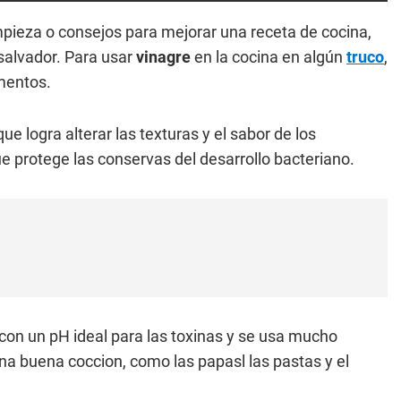
pieza o consejos para mejorar una receta de cocina,
salvador. Para usar
vinagre
en la cocina en algún
truco
,
mentos.
 logra alterar las texturas y el sabor de los
ue protege las conservas del desarrollo bacteriano.
on un pH ideal para las toxinas y se usa mucho
a buena coccion, como las papasl las pastas y el