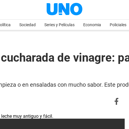
olítica
Sociedad
Series y Películas
Economia
Policiales
 cucharada de vinagre: p
mpieza o en ensaladas con mucho sabor. Este pro