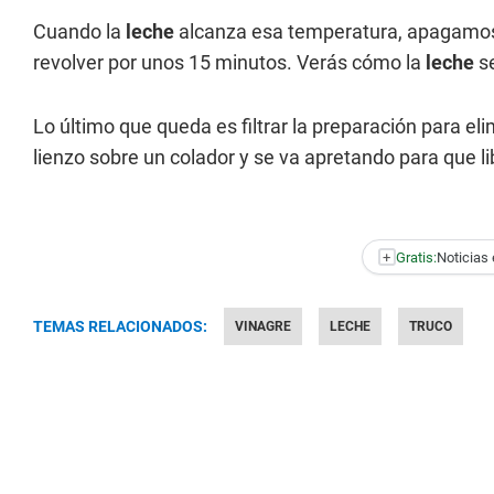
Cuando la
leche
alcanza esa temperatura, apagamos
revolver por unos 15 minutos. Verás cómo la
leche
se
Lo último que queda es filtrar la preparación para el
lienzo sobre un colador y se va apretando para que li
+
Gratis:
Noticias 
TEMAS RELACIONADOS:
VINAGRE
LECHE
TRUCO