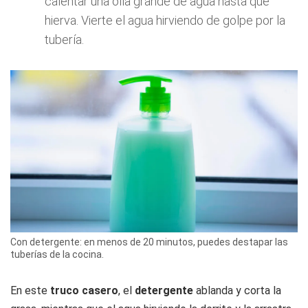
calentar una olla grande de agua hasta que
hierva. Vierte el agua hirviendo de golpe por la
tubería.
Con detergente: en menos de 20 minutos, puedes destapar las
tuberías de la cocina.
En este
truco casero
, el
detergente
ablanda y corta la