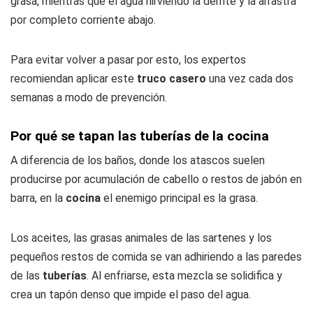
grasa, mientras que el agua hirviendo la derrite y la arrastra
por completo corriente abajo.
Para evitar volver a pasar por esto, los expertos
recomiendan aplicar este
truco casero
una vez cada dos
semanas a modo de prevención.
Por qué se tapan las tuberías de la cocina
A diferencia de los baños, donde los atascos suelen
producirse por acumulación de cabello o restos de jabón en
barra, en la
cocina
el enemigo principal es la grasa.
Los aceites, las grasas animales de las sartenes y los
pequeños restos de comida se van adhiriendo a las paredes
de las
tuberías
. Al enfriarse, esta mezcla se solidifica y
crea un tapón denso que impide el paso del agua.