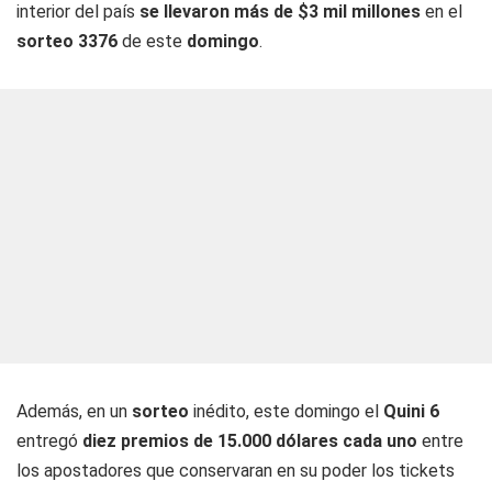
interior del país
se llevaron más de $3 mil millones
en el
sorteo 3376
de este
domingo
.
Además, en un
sorteo
inédito, este domingo el
Quini 6
entregó
diez premios de 15.000 dólares cada uno
entre
los apostadores que conservaran en su poder los tickets