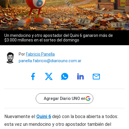
Un mendocino y otro apostador del Quini 6 ganaron más de
$3.000 millones en el sorteo del domingo
Por
Fabricio Panella
panella.fabricio@diariouno.com.ar
Agregar Diario UNO en
Nuevamente el
Quini 6
dejó con la boca abierta a todos:
esta vez un mendocino y otro apostador también del