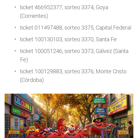
ticket 466952377, sorteo 3374, Goya
(Corrientes)
ticket 011497488, sorteo 3375, Capital Federal
ticket 100130103, sorteo 3370, Santa Fe
ticket 100051246, sorteo 3373, Gálvez (Santa
Fe)
ticket 100129883, sorteo 3376, Monte Cristo
(Córdoba)