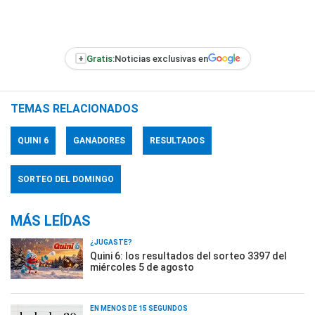
+
Gratis:
Noticias exclusivas en
TEMAS RELACIONADOS
QUINI 6
GANADORES
RESULTADOS
SORTEO DEL DOMINGO
MÁS LEÍDAS
¿JUGASTE?
Quini 6: los resultados del sorteo 3397 del
miércoles 5 de agosto
EN MENOS DE 15 SEGUNDOS