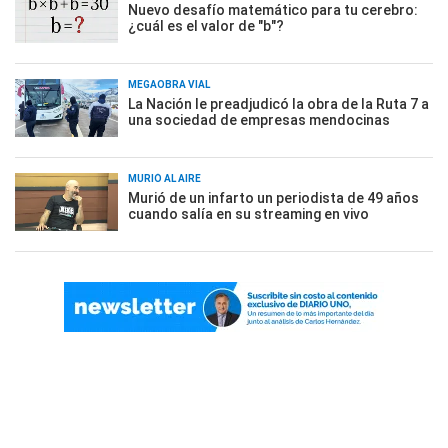
Nuevo desafío matemático para tu cerebro:
¿cuál es el valor de "b"?
MEGAOBRA VIAL
La Nación le preadjudicó la obra de la Ruta 7 a
una sociedad de empresas mendocinas
MURIÓ AL AIRE
Murió de un infarto un periodista de 49 años
cuando salía en su streaming en vivo