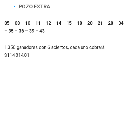
POZO EXTRA
05 – 08 – 10 – 11 – 12 – 14 – 15 – 18 – 20 – 21 – 28 – 34
– 35 – 36 – 39 – 43
1.350 ganadores con 6 aciertos, cada uno cobrará
$114.814,81