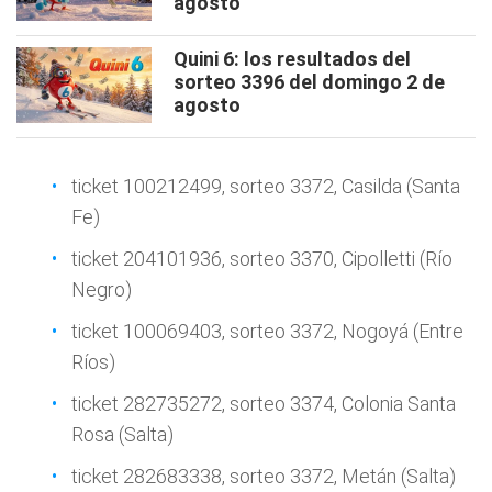
agosto
Quini 6: los resultados del
sorteo 3396 del domingo 2 de
agosto
ticket 100212499, sorteo 3372, Casilda (Santa
Fe)
ticket 204101936, sorteo 3370, Cipolletti (Río
Negro)
ticket 100069403, sorteo 3372, Nogoyá (Entre
Ríos)
ticket 282735272, sorteo 3374, Colonia Santa
Rosa (Salta)
ticket 282683338, sorteo 3372, Metán (Salta)