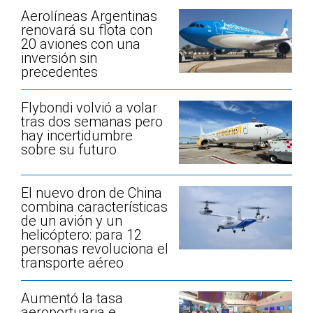
Aerolíneas Argentinas
renovará su flota con
20 aviones con una
inversión sin
precedentes
Flybondi volvió a volar
tras dos semanas pero
hay incertidumbre
sobre su futuro
El nuevo dron de China
combina características
de un avión y un
helicóptero: para 12
personas revoluciona el
transporte aéreo
Aumentó la tasa
aeroportuaria e