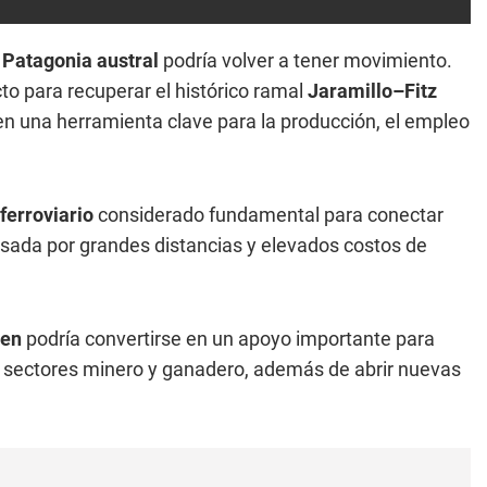
a
Patagonia austral
podría volver a tener movimiento.
o para recuperar el histórico ramal
Jaramillo–Fitz
en una herramienta clave para la producción, el empleo
ferroviario
considerado fundamental para conectar
vesada por grandes distancias y elevados costos de
ren
podría convertirse en un apoyo importante para
s sectores minero y ganadero, además de abrir nuevas