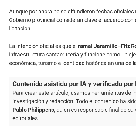
Aunque por ahora no se difundieron fechas oficiales n
Gobierno provincial consideran clave el acuerdo con 
licitación.
La intención oficial es que el
ramal Jaramillo–Fitz R
infraestructura santacruceña y funcione como un eje d
económica, turismo e identidad histórica en una de l
Contenido asistido por IA y verificado po
Para crear este artículo, usamos herramientas de int
investigación y redacción. Todo el contenido ha si
Pablo Philippens
, quien es responsable final de s
editoriales
.