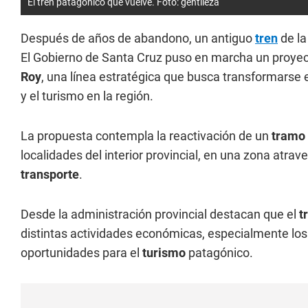
El tren patagónico que vuelve. Foto: gentileza
Después de años de abandono, un antiguo
tren
de l
El Gobierno de Santa Cruz puso en marcha un proyect
Roy
, una línea estratégica que busca transformarse 
y el turismo en la región.
La propuesta contempla la reactivación de un
tramo 
localidades del interior provincial, en una zona atra
transporte
.
Desde la administración provincial destacan que el
t
distintas actividades económicas, especialmente lo
oportunidades para el
turismo
patagónico.