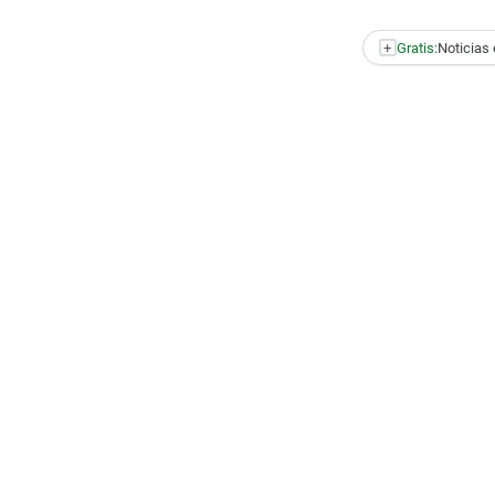
+
Gratis:
Noticias 