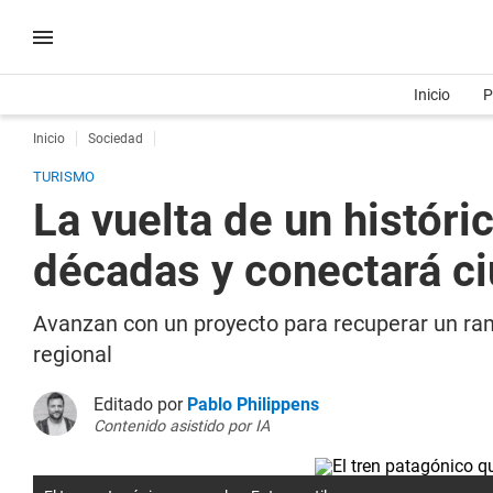
Inicio
P
Inicio
Sociedad
TURISMO
La vuelta de un histór
décadas y conectará c
Avanzan con un proyecto para recuperar un ram
regional
Editado por
Pablo Philippens
Contenido asistido por IA