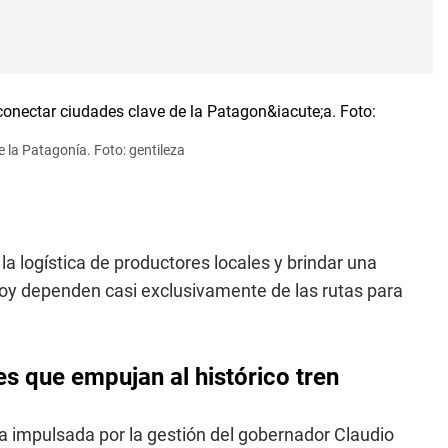
e la Patagonía. Foto: gentileza
a logística de productores locales y brindar una
y dependen casi exclusivamente de las rutas para
es que empujan al histórico tren
a impulsada por la gestión del gobernador Claudio