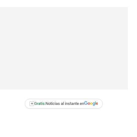
+
Gratis:
Noticias al instante en