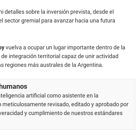
i detalles sobre la inversión prevista, desde el
el sector gremial para avanzar hacia una futura
oy
vuelva a ocupar un lugar importante dentro de la
e integración territorial capaz de unir actividad
as regiones más australes de la Argentina.
r humanos
eligencia artificial como asistente en la
do meticulosamente revisado, editado y aprobado por
u veracidad y cumplimiento de nuestros
estándares