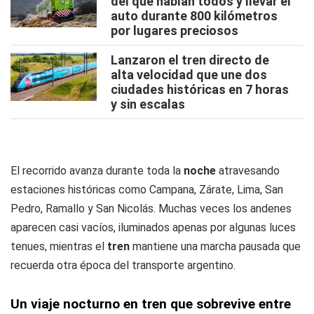
del que hablan todos y llevar el
auto durante 800 kilómetros
por lugares preciosos
Lanzaron el tren directo de
alta velocidad que une dos
ciudades históricas en 7 horas
y sin escalas
El recorrido avanza durante toda la
noche
atravesando
estaciones históricas como Campana, Zárate, Lima, San
Pedro, Ramallo y San Nicolás. Muchas veces los andenes
aparecen casi vacíos, iluminados apenas por algunas luces
tenues, mientras el
tren
mantiene una marcha pausada que
recuerda otra época del transporte argentino.
Un viaje nocturno en tren que sobrevive entre