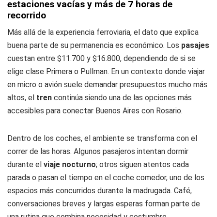
estaciones vacías y más de 7 horas de
recorrido
Más allá de la experiencia ferroviaria, el dato que explica
buena parte de su permanencia es económico. Los
pasajes
cuestan entre $11.700 y $16.800, dependiendo de si se
elige clase Primera o Pullman. En un contexto donde viajar
en micro o avión suele demandar presupuestos mucho más
altos, el
tren
continúa siendo una de las opciones más
accesibles para conectar Buenos Aires con Rosario.
Dentro de los coches, el ambiente se transforma con el
correr de las horas. Algunos pasajeros intentan dormir
durante el
viaje nocturno
; otros siguen atentos cada
parada o pasan el tiempo en el coche comedor, uno de los
espacios más concurridos durante la madrugada. Café,
conversaciones breves y largas esperas forman parte de
una rutina que combina necesidad y costumbre.