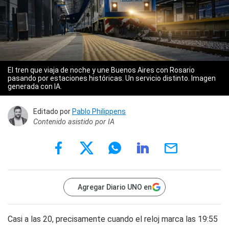
El tren que viaja de noche y une Buenos Aires con Rosario
pasando por estaciones históricas. Un servicio distinto. Imagen
generada con IA.
Editado por
Pablo Philippens
Contenido asistido por IA
Agregar Diario UNO en
Casi a las 20, precisamente cuando el reloj marca las 19:55