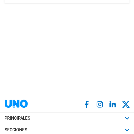
PRINCIPALES
Últimas Noticias
SECCIONES