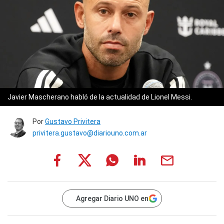
Javier Mascherano habló de la actualidad de Lionel Messi.
Por
Gustavo Privitera
privitera.gustavo@diariouno.com.ar
Agregar Diario UNO en