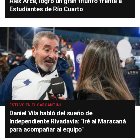
Álex Arce, logró un gran triunfo frente a
Estudiantes de Río Cuarto
ESTUVO EN EL GARGANTINI
Daniel Vila habló del sueño de
Independiente Rivadavia: "Iré al Maracaná
para acompañar al equipo"