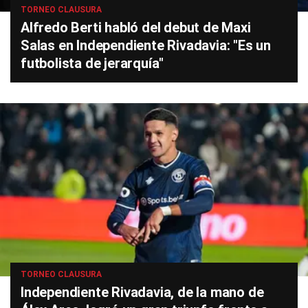
TORNEO CLAUSURA
Alfredo Berti habló del debut de Maxi
Salas en Independiente Rivadavia: "Es un
futbolista de jerarquía"
TORNEO CLAUSURA
Independiente Rivadavia, de la mano de