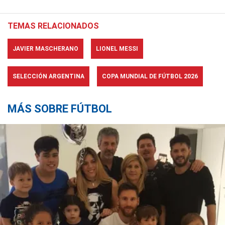
TEMAS RELACIONADOS
JAVIER MASCHERANO
LIONEL MESSI
SELECCIÓN ARGENTINA
COPA MUNDIAL DE FÚTBOL 2026
MÁS SOBRE FÚTBOL