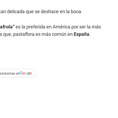
 tan delicada que se deshace en la boca.
tafrola”
es la preferida en América por ser la más
tras que, pastaflora es más común en
España
.
exclusivas en