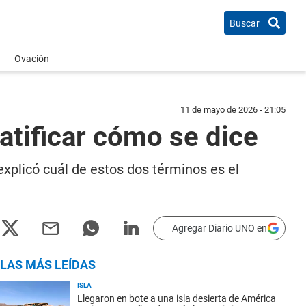
Buscar
Ovación
11 de mayo de 2026 - 21:05
ratificar cómo se dice
explicó cuál de estos dos términos es el
Agregar Diario UNO en
LAS MÁS LEÍDAS
ISLA
Llegaron en bote a una isla desierta de América