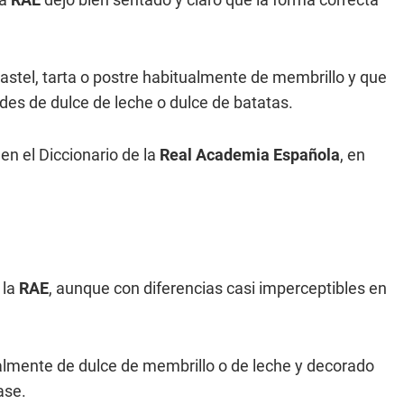
pastel, tarta o postre habitualmente de membrillo y que
s de dulce de leche o dulce de batatas.
n el Diccionario de la
Real Academia Española
, en
 la
RAE
, aunque con diferencias casi imperceptibles en
neralmente de dulce de membrillo o de leche y decorado
ase.