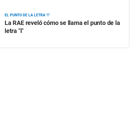
EL PUNTO DE LA LETRA "I"
La RAE reveló cómo se llama el punto de la
letra "i"