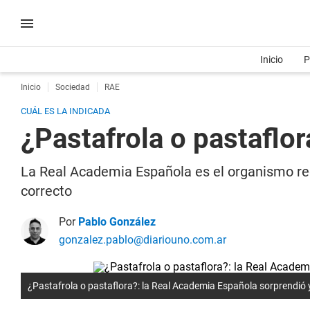
Inicio
P
Inicio
Sociedad
RAE
CUÁL ES LA INDICADA
¿Pastafrola o pastaflor
La Real Academia Española es el organismo rect
correcto
Por
Pablo González
gonzalez.pablo@diariouno.com.ar
¿Pastafrola o pastaflora?: la Real Academia Española sorprendió y