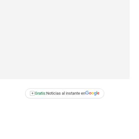
+
Gratis:
Noticias al instante en