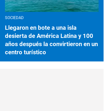
SOCIEDAD
Llegaron en bote a una isla
desierta de América Latina y 100
años después la convirtieron en un
centro turístico