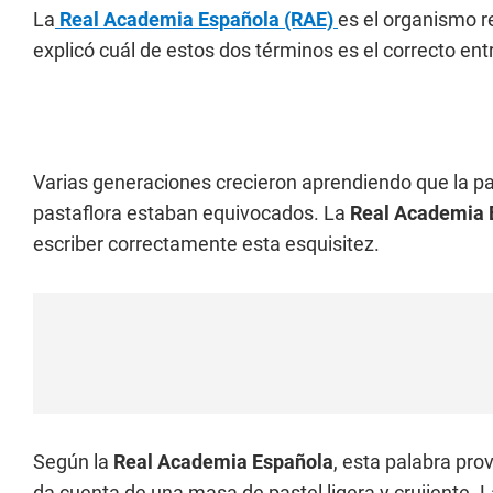
La
Real Academia Española (RAE)
es el organismo re
explicó cuál de estos dos términos es el correcto ent
Varias generaciones crecieron aprendiendo que la pa
pastaflora estaban equivocados. La
Real Academia 
escriber correctamente esta esquisitez.
Según la
Real Academia Española
, esta palabra prov
da cuenta de una masa de pastel ligera y crujiente. 