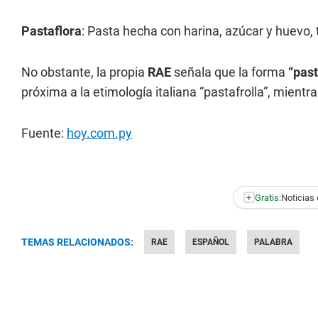
Pastaflora
: Pasta hecha con harina, azúcar y huevo,
No obstante, la propia
RAE
señala que la forma
“pas
próxima a la etimología italiana “pastafrolla”, mien
Fuente:
hoy.com.py
+
Gratis:
Noticias 
TEMAS RELACIONADOS:
RAE
ESPAÑOL
PALABRA