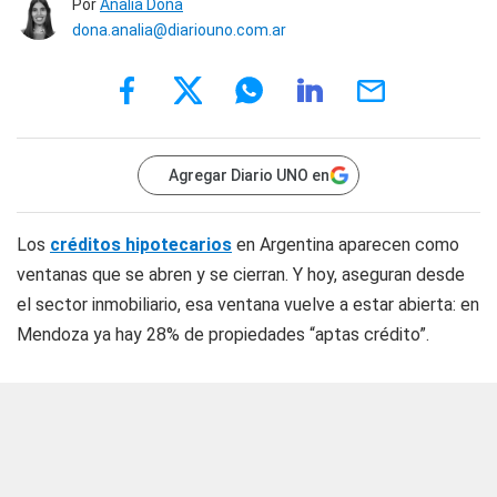
Por
Analía Doña
dona.analia@diariouno.com.ar
Agregar Diario UNO en
Los
créditos hipotecarios
en Argentina aparecen como
ventanas que se abren y se cierran. Y hoy, aseguran desde
el sector inmobiliario, esa ventana vuelve a estar abierta: en
Mendoza ya hay 28% de propiedades “aptas crédito”.