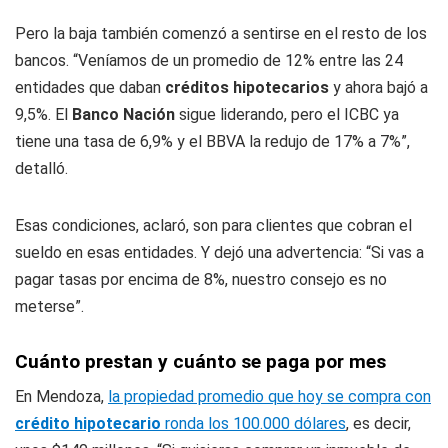
Pero la baja también comenzó a sentirse en el resto de los
bancos. “Veníamos de un promedio de 12% entre las 24
entidades que daban
créditos hipotecarios
y ahora bajó a
9,5%. El
Banco Nación
sigue liderando, pero el ICBC ya
tiene una tasa de 6,9% y el BBVA la redujo de 17% a 7%”,
detalló.
Esas condiciones, aclaró, son para clientes que cobran el
sueldo en esas entidades. Y dejó una advertencia: “Si vas a
pagar tasas por encima de 8%, nuestro consejo es no
meterse”.
Cuánto prestan y cuánto se paga por mes
En Mendoza,
la propiedad promedio que hoy se compra con
crédito hipotecario
ronda los 100.000 dólares
, es decir,