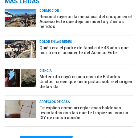
MÁS LEÍDAS
CONMOCIÓN
Reconstruyeron la mecánica del choque en el
Acceso Este que dejó un muerto y 2 niños
heridos
DOLOR EN LAS REDES
Quién era el padre de familia de 43 años que
murió en el accidente del Acceso Este
CIENCIA
Meteorito cayó en una casa de Estados
Unidos: creen que tiene pistas sobre el origen
de la vida
ARREGLOS DE CASA
Te explico cómo arreglar esas baldosas
levantadas con las que te tropiezas: con un
DIY de construcción