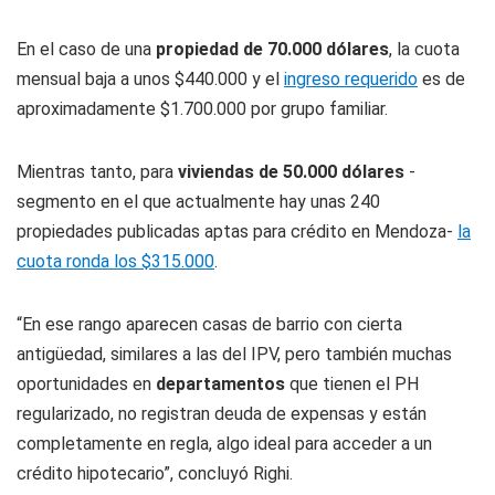
En el caso de una
propiedad de 70.000 dólares
, la cuota
mensual baja a unos $440.000 y el
ingreso requerido
es de
aproximadamente $1.700.000 por grupo familiar.
Mientras tanto, para
viviendas de 50.000 dólares
-
segmento en el que actualmente hay unas 240
propiedades publicadas aptas para crédito en Mendoza-
la
cuota ronda los $315.000
.
“En ese rango aparecen casas de barrio con cierta
antigüedad, similares a las del IPV, pero también muchas
oportunidades en
departamentos
que tienen el PH
regularizado, no registran deuda de expensas y están
completamente en regla, algo ideal para acceder a un
crédito hipotecario”, concluyó Righi.