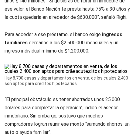
unos $140 millones. “Si quisieras comprar un inmueble de
ese valor, el Banco Nación te presta hasta 75% a 30 años y
la cuota quedaría en alrededor de $630.000”, señaló Righi.
Para acceder a ese préstamo, el banco exige
ingresos
familiares
cercanos a los $2.500.000 mensuales y un
ingreso individual mínimo de $1.200.000.
Hay 8.700 casas y departamentos en venta, de los cuales 2.400
son aptos para créditos hipotecarios.
“El principal obstáculo es tener ahorrados unos 25.000
dólares para completar la operación”, indicó el asesor
inmobiliario. Sin embargo, sostuvo que muchos
compradores logran reunir ese monto “sumando ahorros, un
auto o ayuda familiar”.