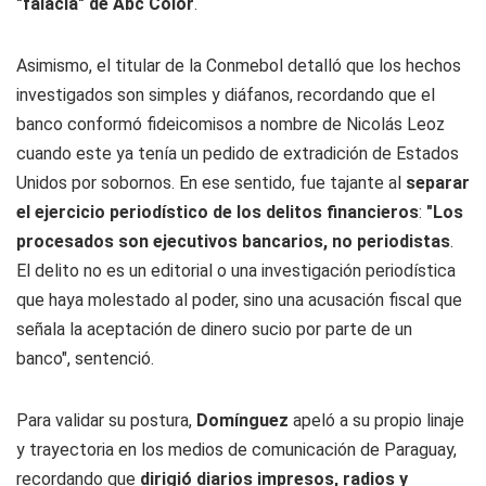
"falacia" de Abc Color
.
Asimismo, el titular de la Conmebol detalló que los hechos
investigados son simples y diáfanos, recordando que el
banco conformó fideicomisos a nombre de Nicolás Leoz
cuando este ya tenía un pedido de extradición de Estados
Unidos por sobornos. En ese sentido, fue tajante al
separar
el ejercicio periodístico de los delitos financieros
:
"Los
procesados son ejecutivos bancarios, no periodistas
.
El delito no es un editorial o una investigación periodística
que haya molestado al poder, sino una acusación fiscal que
señala la aceptación de dinero sucio por parte de un
banco", sentenció.
Para validar su postura,
Domínguez
apeló a su propio linaje
y trayectoria en los medios de comunicación de Paraguay,
recordando que
dirigió diarios impresos, radios y