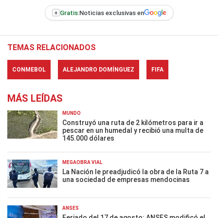
+
Gratis:
Noticias exclusivas en
TEMAS RELACIONADOS
CONMEBOL
ALEJANDRO DOMÍNGUEZ
FIFA
MÁS LEÍDAS
MUNDO
Construyó una ruta de 2 kilómetros para ir a
pescar en un humedal y recibió una multa de
145.000 dólares
MEGAOBRA VIAL
La Nación le preadjudicó la obra de la Ruta 7 a
una sociedad de empresas mendocinas
ANSES
Feriado del 17 de agosto: ANSES modificó el