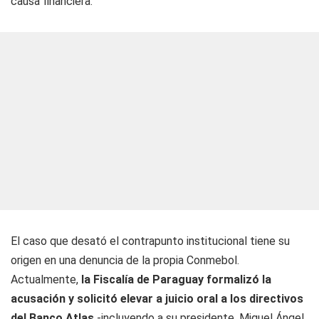
causa financiera.
El caso que desató el contrapunto institucional tiene su
origen en una denuncia de la propia Conmebol.
Actualmente,
la Fiscalía de Paraguay formalizó la
acusación y solicitó elevar a juicio oral a los directivos
del Banco Atlas
-incluyendo a su presidente, Miguel Ángel