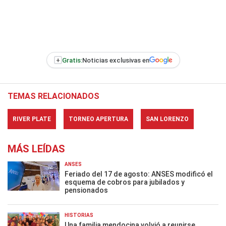
+
Gratis:
Noticias exclusivas en
TEMAS RELACIONADOS
RIVER PLATE
TORNEO APERTURA
SAN LORENZO
MÁS LEÍDAS
ANSES
Feriado del 17 de agosto: ANSES modificó el
esquema de cobros para jubilados y
pensionados
HISTORIAS
Una familia mendocina volvió a reunirse