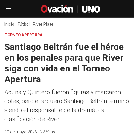
Inicio
Fútbol
River Plate
TORNEO APERTURA
Santiago Beltrán fue el héroe
en los penales para que River
siga con vida en el Torneo
Apertura
Acuña y Quintero fueron figuras y marcaron
goles, pero el arquero Santiago Beltrán terminó
siendo el responsable de la dramática
clasificación de River
10 de mayo 2026 - 22:53hs