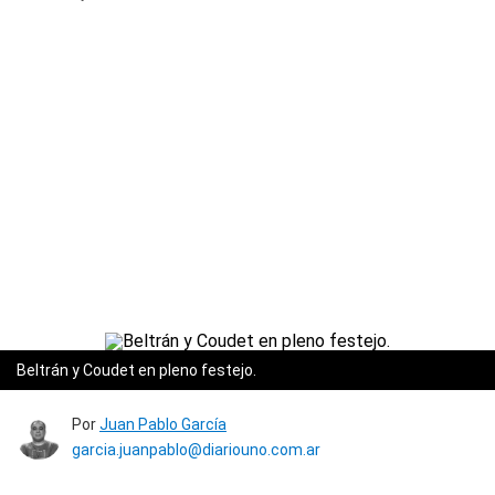
Beltrán y Coudet en pleno festejo.
Por
Juan Pablo García
garcia.juanpablo@diariouno.com.ar