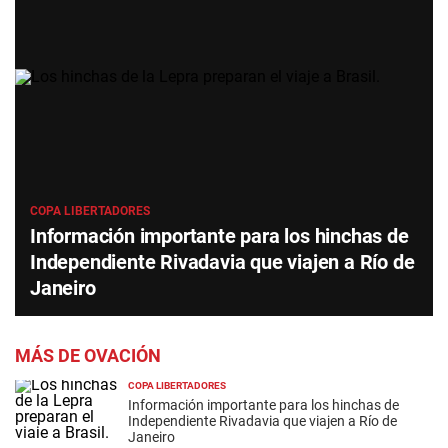
COPA LIBERTADORES
Información importante para los hinchas de
Independiente Rivadavia que viajen a Río de
Janeiro
MÁS DE OVACIÓN
COPA LIBERTADORES
Información importante para los hinchas de
Independiente Rivadavia que viajen a Río de
Janeiro