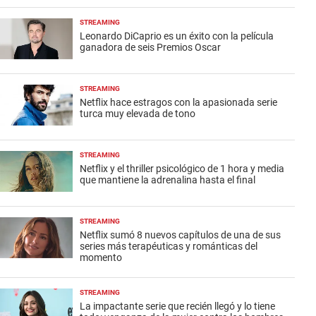
STREAMING
Leonardo DiCaprio es un éxito con la película
ganadora de seis Premios Oscar
STREAMING
Netflix hace estragos con la apasionada serie
turca muy elevada de tono
STREAMING
Netflix y el thriller psicológico de 1 hora y media
que mantiene la adrenalina hasta el final
STREAMING
Netflix sumó 8 nuevos capítulos de una de sus
series más terapéuticas y románticas del
momento
STREAMING
La impactante serie que recién llegó y lo tiene