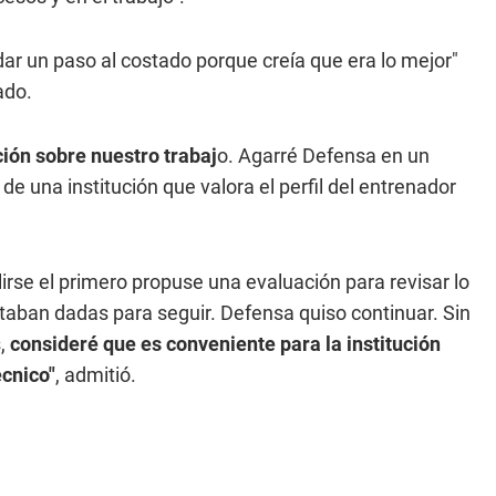
dar un paso al costado porque creía que era lo mejor"
ado.
ción sobre nuestro trabaj
o. Agarré Defensa en un
e una institución que valora el perfil del entrenador
irse el primero propuse una evaluación para revisar lo
staban dadas para seguir. Defensa quiso continuar. Sin
s,
consideré que es conveniente para la institución
écnico"
, admitió.