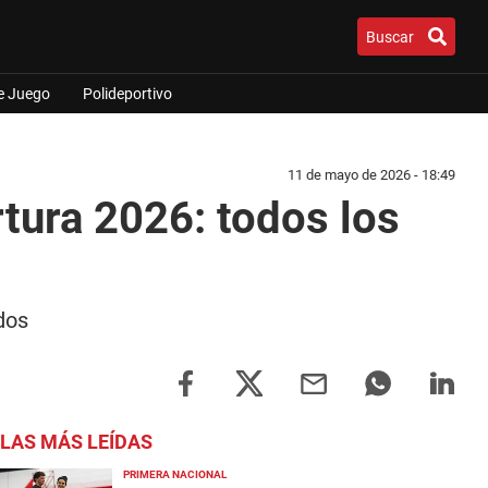
Buscar
e Juego
Polideportivo
11 de mayo de 2026 - 18:49
tura 2026: todos los
dos
LAS MÁS LEÍDAS
PRIMERA NACIONAL