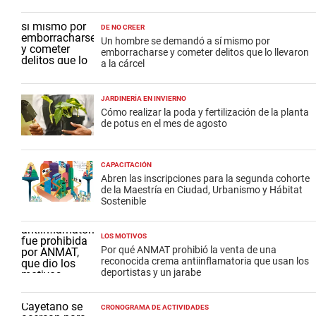
DE NO CREER
Un hombre se demandó a sí mismo por
emborracharse y cometer delitos que lo llevaron
a la cárcel
JARDINERÍA EN INVIERNO
Cómo realizar la poda y fertilización de la planta
de potus en el mes de agosto
CAPACITACIÓN
Abren las inscripciones para la segunda cohorte
de la Maestría en Ciudad, Urbanismo y Hábitat
Sostenible
LOS MOTIVOS
Por qué ANMAT prohibió la venta de una
reconocida crema antiinflamatoria que usan los
deportistas y un jarabe
CRONOGRAMA DE ACTIVIDADES