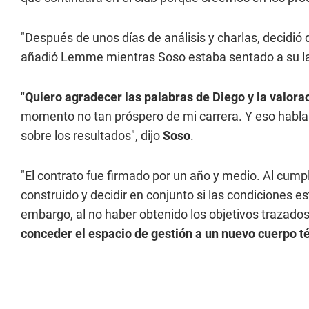
"Después de unos días de análisis y charlas, decidió 
añadió Lemme mientras Soso estaba sentado a su l
"Quiero agradecer las palabras de Diego y la valora
momento no tan próspero de mi carrera. Y eso habla d
sobre los resultados", dijo
Soso
.
"El contrato fue firmado por un año y medio. Al cumpl
construido y decidir en conjunto si las condiciones e
embargo, al no haber obtenido los objetivos trazado
conceder el espacio de gestión a un nuevo cuerpo t