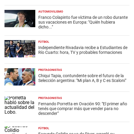
AUTOMOVILISMO
Franco Colapinto fue víctima de un robo durante
sus vacaciones en Europa: "Quién hubiera
dicho..."
FÚTBOL
Independiente Rivadavia recibe a Estudiantes de
Río Cuarto: hora, TV y probables formaciones
PROTAGONISTAS
Chiqui Tapia, contundente sobre el futuro de la
Selección argentina: "Mi plan A, B y C es Scaloni"
PROTAGONISTAS
Fernando Porretta en Ovación 90: "El primer año
tenés que comprar más que vender para no
descender"
FÚTBOL