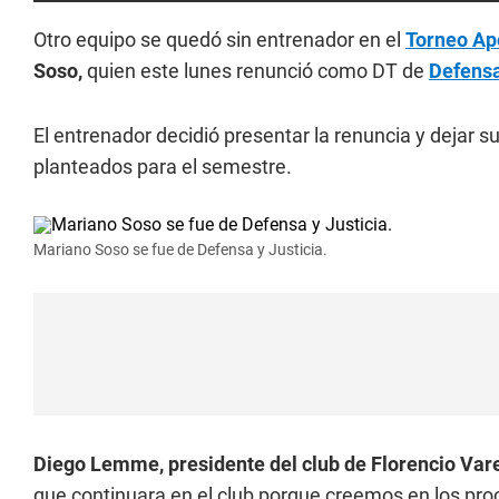
Otro equipo se quedó sin entrenador en el
Torneo Ap
Soso,
quien este lunes renunció como DT de
Defensa
El entrenador decidió presentar la renuncia y dejar su
planteados para el semestre.
Mariano Soso se fue de Defensa y Justicia.
Diego Lemme, presidente del club de Florencio Vare
que continuara en el club porque creemos en los proc