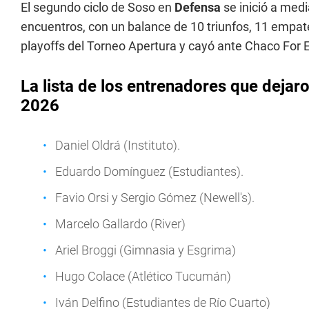
El segundo ciclo de Soso en
Defensa
se inició a medi
encuentros, con un balance de 10 triunfos, 11 empate
playoffs del Torneo Apertura y cayó ante Chaco For E
La lista de los entrenadores que dejar
2026
Daniel Oldrá (Instituto).
Eduardo Domínguez (Estudiantes).
Favio Orsi y Sergio Gómez (Newell's).
Marcelo Gallardo (River)
Ariel Broggi (Gimnasia y Esgrima)
Hugo Colace (Atlético Tucumán)
Iván Delfino (Estudiantes de Río Cuarto)