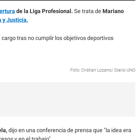
ertura
de la Liga Profesional.
Se trata de
Mariano
 y Justicia.
 cargo tras no cumplir los objetivos deportivos
Foto: Cristian Lozano/ Diario UNO
la,
dijo en una conferencia de prensa que "la idea era
esos y en el trabajo".