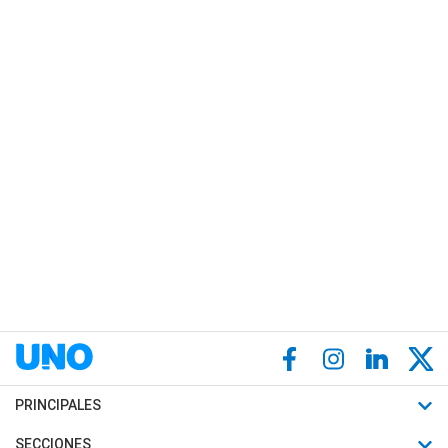
PRINCIPALES
Últimas Noticias
SECCIONES