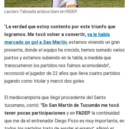
Lautaro Taboada anduvo bien en FADEP.
"
La verdad que estoy contento por este triunfo que
logramos. Me tocó volver a convertir,
ya le había
marcado un gol a San Martín
,
estamos viviendo un gran
presente, donde el equipo ha crecido, hemos sumado varios
puntos y estamos subiendo en la tabla; a medida que
transcurrieron los partidos nos fuimos acomodando",
reconoció el jugador de 22 años que lleva cuatro partidos
jugando como titular y marcó dos goles.
El mediocampista que llegó procedente del Santo
tucumano, contó:
"En San Martín de Tucumán me tocó
tener pocas participaciones
y en
FADEP
la continuidad
que me da el entrenador Diego Pozo es muy importante; en
todos los partidos trato de ayudar al equipo", afirmó el