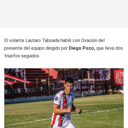
El volante Lautaro Taboada habló con Ovación del
presente del equipo dirigido por
Diego Pozo,
que lleva dos
triunfos seguidos.