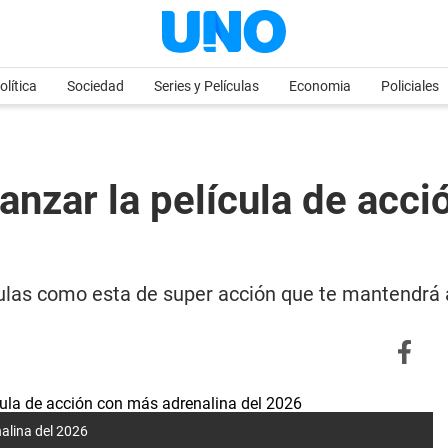
olítica
Sociedad
Series y Películas
Economia
Policiales
anzar la película de acc
las como esta de super acción que te mantendrá at
nalina del 2026