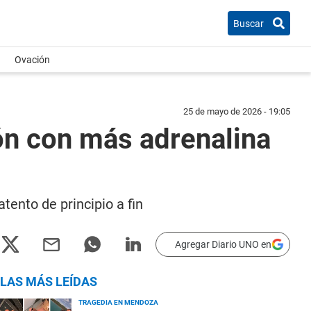
Buscar
Ovación
25 de mayo de 2026 - 19:05
ión con más adrenalina
ento de principio a fin
Agregar Diario UNO en
LAS MÁS LEÍDAS
TRAGEDIA EN MENDOZA