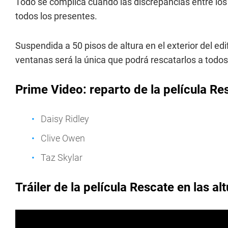
Todo se complica cuando las discrepancias entre los
todos los presentes.
Suspendida a 50 pisos de altura en el exterior del ed
ventanas será la única que podrá rescatarlos a todos
Prime Video: reparto de la película Res
Daisy Ridley
Clive Owen
Taz Skylar
Tráiler de la película Rescate en las al