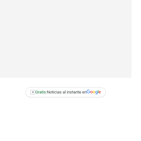
+
Gratis:
Noticias al instante en