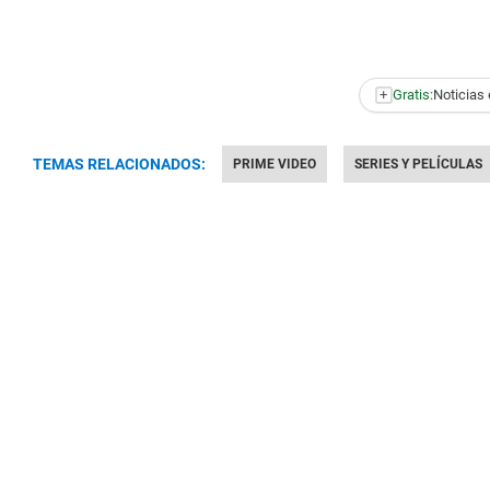
+
Gratis:
Noticias 
TEMAS RELACIONADOS:
PRIME VIDEO
SERIES Y PELÍCULAS