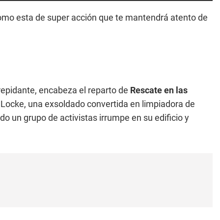
como esta de super acción que te mantendrá atento de
repidante, encabeza el reparto de
Rescate en las
ey Locke, una exsoldado convertida en limpiadora de
 un grupo de activistas irrumpe en su edificio y