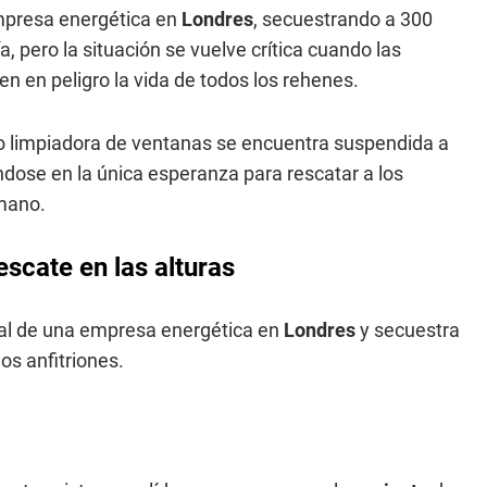
empresa energética en
Londres
, secuestrando a 300
 pero la situación se vuelve crítica cuando las
en en peligro la vida de todos los rehenes.
o limpiadora de ventanas se encuentra suspendida a
iéndose en la única esperanza para rescatar a los
rmano.
escate en las alturas
nual de una empresa energética en
Londres
y secuestra
os anfitriones.