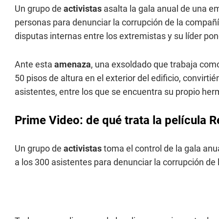
Un grupo de
activistas
asalta la gala anual de una 
personas para denunciar la corrupción de la compañía,
disputas internas entre los extremistas y su líder pon
Ante esta
amenaza
, una exsoldado que trabaja com
50 pisos de altura en el exterior del edificio, convirt
asistentes, entre los que se encuentra su propio he
Prime Video: de qué trata la película R
Un grupo de
activistas
toma el control de la gala a
a los 300 asistentes para denunciar la corrupción de l