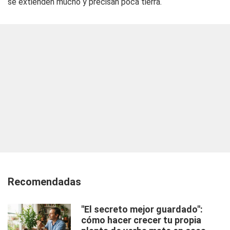
se extienden mucho y precisan poca tierra.
Recomendadas
"El secreto mejor guardado":
cómo hacer crecer tu propia