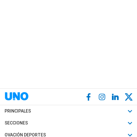
PRINCIPALES
Últimas Noticias
SECCIONES
Política
Horóscopo
OVACIÓN DEPORTES