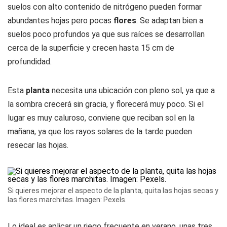
suelos con alto contenido de nitrógeno pueden formar
abundantes hojas pero pocas
flores
. Se adaptan bien a
suelos poco profundos ya que sus raíces se desarrollan
cerca de la superficie y crecen hasta 15 cm de
profundidad.
Esta
planta
necesita una ubicación con pleno sol, ya que a
la sombra crecerá sin gracia, y florecerá muy poco. Si el
lugar es muy caluroso, conviene que reciban sol en la
mañana, ya que los rayos solares de la tarde pueden
resecar las hojas.
Si quieres mejorar el aspecto de la planta, quita las hojas secas y
las flores marchitas. Imagen: Pexels.
Lo ideal es aplicar un riego frecuente en verano, unas tres