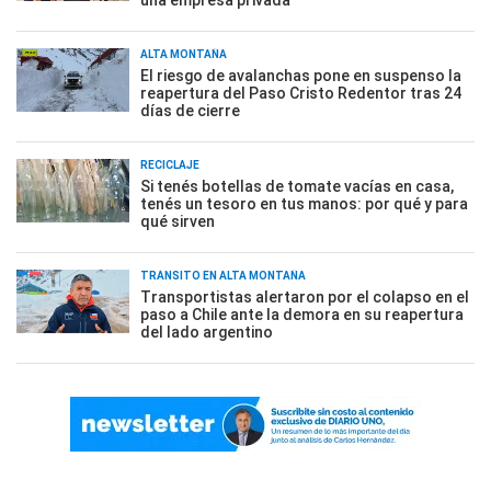
una empresa privada
ALTA MONTAÑA
El riesgo de avalanchas pone en suspenso la
reapertura del Paso Cristo Redentor tras 24
días de cierre
RECICLAJE
Si tenés botellas de tomate vacías en casa,
tenés un tesoro en tus manos: por qué y para
qué sirven
TRÁNSITO EN ALTA MONTAÑA
Transportistas alertaron por el colapso en el
paso a Chile ante la demora en su reapertura
del lado argentino