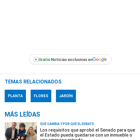
+
Gratis:
Noticias exclusivas en
TEMAS RELACIONADOS
PLANTA
FLORES
JARDÍN
MÁS LEÍDAS
QUÉ CAMBIA Y POR QUÉ EL DEBATE
Los requisitos que aprobó el Senado para que
el Estado pueda quedarse con un inmueble o