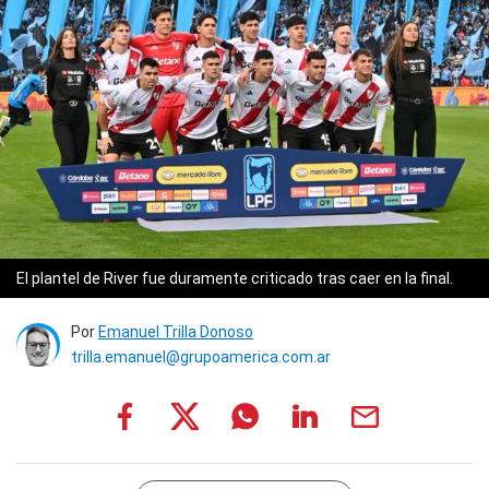
El plantel de River fue duramente criticado tras caer en la final.
Por
Emanuel Trilla Donoso
trilla.emanuel@grupoamerica.com.ar