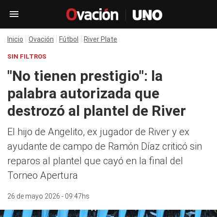
Inicio
Ovación
Fútbol
River Plate
SIN FILTROS
"No tienen prestigio": la
palabra autorizada que
destrozó al plantel de River
El hijo de Angelito, ex jugador de River y ex
ayudante de campo de Ramón Díaz criticó sin
reparos al plantel que cayó en la final del
Torneo Apertura
26 de mayo 2026 - 09:47hs