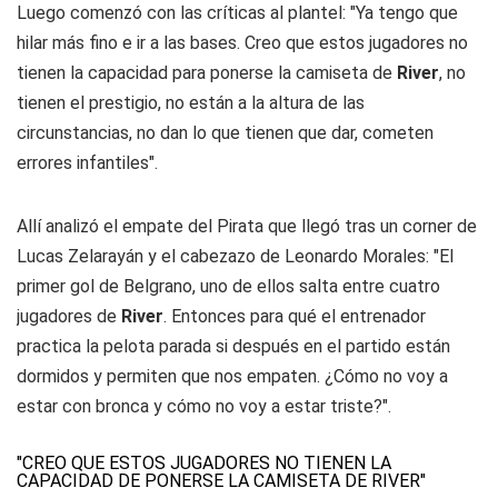
Luego comenzó con las críticas al plantel: "Ya tengo que
hilar más fino e ir a las bases. Creo que estos jugadores no
tienen la capacidad para ponerse la camiseta de
River
, no
tienen el prestigio, no están a la altura de las
circunstancias, no dan lo que tienen que dar, cometen
errores infantiles".
Allí analizó el empate del Pirata que llegó tras un corner de
Lucas Zelarayán y el cabezazo de Leonardo Morales: "El
primer gol de Belgrano, uno de ellos salta entre cuatro
jugadores de
River
. Entonces para qué el entrenador
practica la pelota parada si después en el partido están
dormidos y permiten que nos empaten. ¿Cómo no voy a
estar con bronca y cómo no voy a estar triste?".
"CREO QUE ESTOS JUGADORES NO TIENEN LA
CAPACIDAD DE PONERSE LA CAMISETA DE RIVER"