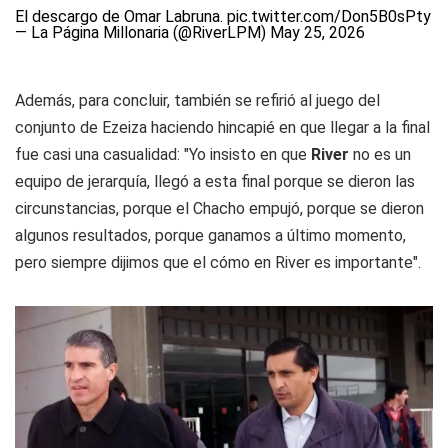
El descargo de Omar Labruna.
pic.twitter.com/Don5B0sPty
— La Página Millonaria (@RiverLPM)
May 25, 2026
Además, para concluir, también se refirió al juego del
conjunto de Ezeiza haciendo hincapié en que llegar a la final
fue casi una casualidad: "Yo insisto en que
River
no es un
equipo de jerarquía, llegó a esta final porque se dieron las
circunstancias, porque el Chacho empujó, porque se dieron
algunos resultados, porque ganamos a último momento,
pero siempre dijimos que el cómo en River es importante".