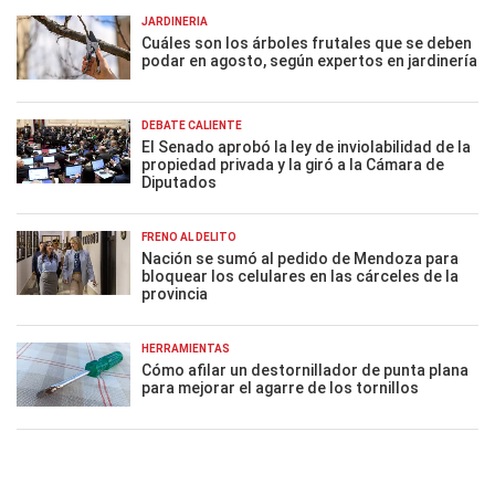
JARDINERÍA
Cuáles son los árboles frutales que se deben
podar en agosto, según expertos en jardinería
DEBATE CALIENTE
El Senado aprobó la ley de inviolabilidad de la
propiedad privada y la giró a la Cámara de
Diputados
FRENO AL DELITO
Nación se sumó al pedido de Mendoza para
bloquear los celulares en las cárceles de la
provincia
HERRAMIENTAS
Cómo afilar un destornillador de punta plana
para mejorar el agarre de los tornillos