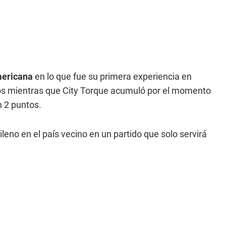
ericana
en lo que fue su primera experiencia en
os mientras que City Torque acumuló por el momento
n 2 puntos.
ileno en el país vecino en un partido que solo servirá