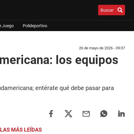
Buscar
e Juego
Polideportivo
26 de mayo de 2026 - 09:07
mericana: los equipos
Sudamericana; entérate qué debe pasar para
LAS MÁS LEÍDAS