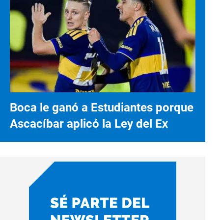
Boca le ganó a Estudiantes porque
Ascacíbar aplicó la Ley del Ex