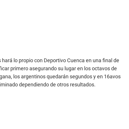
 hará lo propio con Deportivo Cuenca en una final de
ficar primero asegurando su lugar en los octavos de
na gana, los argentinos quedarán segundos y en 16avos
liminado dependiendo de otros resultados.