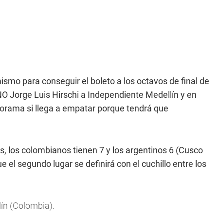
smo para conseguir el boleto a los octavos de final de
NO Jorge Luis Hirschi a Independiente Medellín y en
anorama si llega a empatar porque tendrá que
, los colombianos tienen 7 y los argentinos 6 (Cusco
e el segundo lugar se definirá con el cuchillo entre los
lín (Colombia).