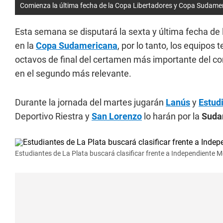
Comienza la última fecha de la Copa Libertadores y Copa Sudame
Esta semana se disputará la sexta y última fecha de 
en la
Copa Sudamericana
, por lo tanto, los equipos 
octavos de final del certamen más importante del con
en el segundo más relevante.
Durante la jornada del martes jugarán
Lanús
y
Estud
Deportivo Riestra y
San Lorenzo
lo harán por la
Suda
Estudiantes de La Plata buscará clasificar frente a Independiente Me