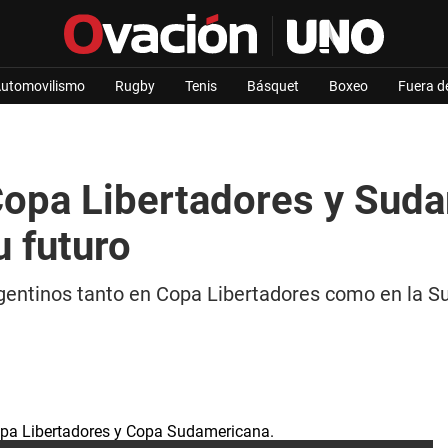
utomovilismo
Rugby
Tenis
Básquet
Boxeo
Fuera d
opa Libertadores y Suda
u futuro
argentinos tanto en Copa Libertadores como en la 