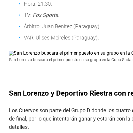
Hora: 21.30.
TV:
Fox Sports
.
Árbitro: Juan Benítez (Paraguay).
VAR: Ulises Meireles (Paraguay).
San Lorenzo buscará el primer puesto en su grupo en la Copa Suda
San Lorenzo y Deportivo Riestra con r
Los Cuervos son parte del Grupo D donde los cuatro e
de final, por lo que intentarán ganar y estarán con l
detalles.