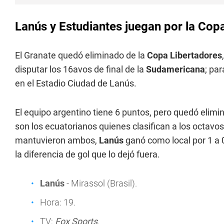
Lanús y Estudiantes juegan por la Cop
El Granate quedó eliminado de la
Copa Libertadores
disputar los 16avos de final de la
Sudamericana
; pa
en el Estadio Ciudad de Lanús.
El equipo argentino tiene 6 puntos, pero quedó elimi
son los ecuatorianos quienes clasifican a los octavos
mantuvieron ambos,
Lanús
ganó como local por 1 a 0
la diferencia de gol que lo dejó fuera.
Lanús
- Mirassol (Brasil).
Hora: 19.
TV:
Fox Sports
.