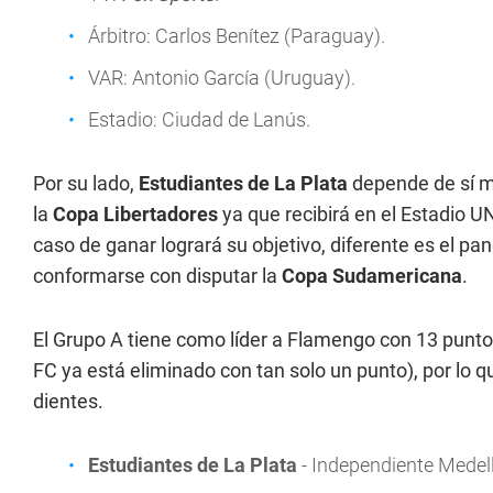
Árbitro: Carlos Benítez (Paraguay).
VAR: Antonio García (Uruguay).
Estadio: Ciudad de Lanús.
Por su lado,
Estudiantes de La Plata
depende de sí mi
la
Copa Libertadores
ya que recibirá en el Estadio U
caso de ganar logrará su objetivo, diferente es el p
conformarse con disputar la
Copa Sudamericana
.
El Grupo A tiene como líder a Flamengo con 13 puntos
FC ya está eliminado con tan solo un punto), por lo qu
dientes.
Estudiantes de La Plata
- Independiente Medel