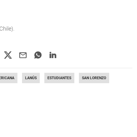
Chile).
ERICANA
LANÚS
ESTUDIANTES
SAN LORENZO