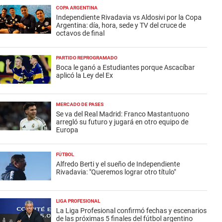
COPA ARGENTINA
Independiente Rivadavia vs Aldosivi por la Copa
Argentina: día, hora, sede y TV del cruce de
octavos de final
PARTIDO REPROGRAMADO
Boca le ganó a Estudiantes porque Ascacíbar
aplicó la Ley del Ex
MERCADO DE PASES
Se va del Real Madrid: Franco Mastantuono
arregló su futuro y jugará en otro equipo de
Europa
FÚTBOL
Alfredo Berti y el sueño de Independiente
Rivadavia: "Queremos lograr otro título"
LIGA PROFESIONAL
La Liga Profesional confirmó fechas y escenarios
de las próximas 5 finales del fútbol argentino