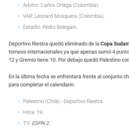
Árbitro: Carlos Ortega (Colombia).
VAR: Leonard Mosquera (Colombia).
Estadio: Pedro Bidegain.
Deportivo Riestra quedó eliminado de la
Copa Sudam
torneos internacionales ya que apenas sumó 4 punt
12 y Gremio tiene 10. Por debajo quedó Palestino co
En la última fecha se enfrentará frente al conjunto ch
para completar el calendario.
Palestino (Chile) - Deportivo Riestra.
Hora: 19.
TV:
ESPN 2
.