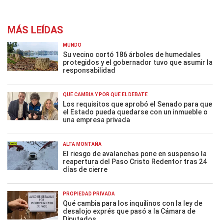
MÁS LEÍDAS
MUNDO
Su vecino cortó 186 árboles de humedales
protegidos y el gobernador tuvo que asumir la
responsabilidad
QUÉ CAMBIA Y POR QUÉ EL DEBATE
Los requisitos que aprobó el Senado para que
el Estado pueda quedarse con un inmueble o
una empresa privada
ALTA MONTAÑA
El riesgo de avalanchas pone en suspenso la
reapertura del Paso Cristo Redentor tras 24
días de cierre
PROPIEDAD PRIVADA
Qué cambia para los inquilinos con la ley de
desalojo exprés que pasó a la Cámara de
Diputados