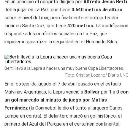
En un principio el conjunto dirigido por
Alfredo Jesús Berti
debía jugar en La Paz, que tiene
3.640 metros de altura
sobre el nivel del mar, pero finalmente el cotejo tendrá
lugar en Santa Cruz, que tiene
420 metros.
La modificación
responde a los conflictos sociales en La Paz, que
impidieron garantizar la seguridad en el Hernando Siles.
Berti llevó a la Lepra a hacer una muy buena Copa Libertadores.
Foto: Cristian Lozano/ Diario UNO
En el cotejo ida jugado el 7 de abril pasado en el estadio
Malvinas Argentinas, la Lepra venció a
Bolívar
por 1 a 0
con
un gol marcado al minuto de juego por Matías
Fernández
(la Conmebol le dio el tanto al arquero Carlos
Lampe en contra). El delantero marcó un gol histórico, el
primero del Azul del Parque en el certamen continental.