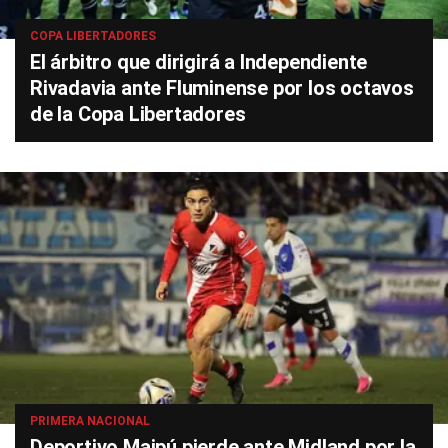
COPA LIBERTADORES
El árbitro que dirigirá a Independiente
Rivadavia ante Fluminense por los octavos
de la Copa Libertadores
PRIMERA NACIONAL
Deportivo Maipú pierde ante Midland por la