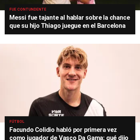
FUE CONTUNDENTE
Messi fue tajante al hablar sobre la chance
que su hijo Thiago juegue en el Barcelona
FÚTBOL
Facundo Colidio habló por primera vez
como jugador de Vasco Da Gama: qué dijo