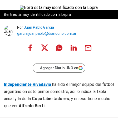
Berti está muy identificado con la Lepra.
Por
Juan Pablo García
garcia.juanpablo@diariouno.com.ar
Agregar Diario UNO en
Independiente Rivadavia
ha sido el mejor equipo del fútbol
argentino en este primer semestre, así lo indica la tabla
anual y la de la
Copa Libertadores
, y en eso tiene mucho
que ver
Alfredo Berti.