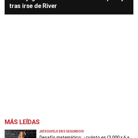
tras irse de River
MÁS LEÍDAS
¡RESOLVELO EN 5 SEGUNDOS!
Desafío matemático: ¿cuánto es (3.000 x 6 +