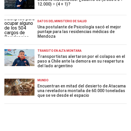
12.000) ÷ (4 + 1)?
DATOS DEL MINISTERIO DE SALUD
Una postulante de Psicología sacó el mejor
puntaje para las residencias médicas de
Mendoza
TRÁNSITO EN ALTA MONTAÑA
Transportistas alertaron por el colapso en el
paso a Chile ante la demora en su reapertura
del lado argentino
MUNDO
Encuentran en mitad del desierto de Atacama
una reveladora montaña de 60.000 toneladas
que se ve desde el espacio