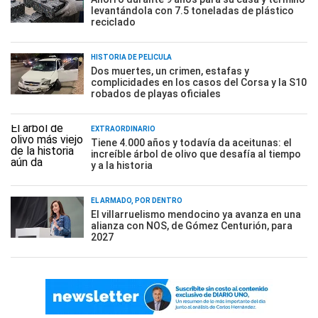
levantándola con 7.5 toneladas de plástico
reciclado
HISTORIA DE PELÍCULA
Dos muertes, un crimen, estafas y
complicidades en los casos del Corsa y la S10
robados de playas oficiales
EXTRAORDINARIO
Tiene 4.000 años y todavía da aceitunas: el
increíble árbol de olivo que desafía al tiempo
y a la historia
EL ARMADO, POR DENTRO
El villarruelismo mendocino ya avanza en una
alianza con NOS, de Gómez Centurión, para
2027