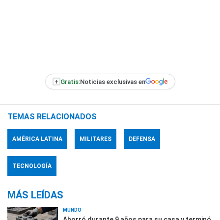
+
Gratis:
Noticias exclusivas en
TEMAS RELACIONADOS
AMÉRICA LATINA
MILITARES
DEFENSA
TECNOLOGÍA
MÁS LEÍDAS
MUNDO
Ahorró durante 9 años para su casa y terminó