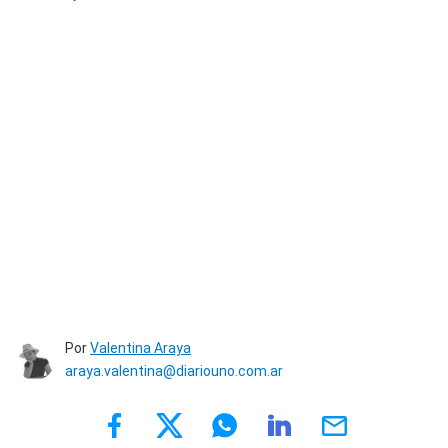
Por
Valentina Araya
araya.valentina@diariouno.com.ar