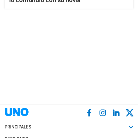
lo confundió con su novia
PRINCIPALES