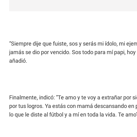
“Siempre dije que fuiste, sos y serás mi ídolo, mi ej
jamás se dio por vencido. Sos todo para mí papi, hoy
añadió.
Finalmente, indicó: “Te amo y te voy a extrañar por s
por tus logros. Ya estás con mamá descansando en 
lo que le diste al fútbol y a mí en toda la vida. Te amo