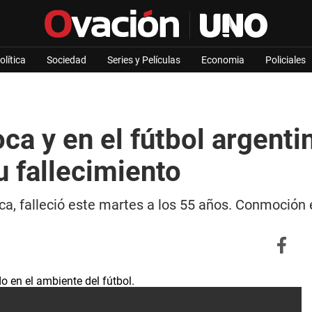
olítica
Sociedad
Series y Películas
Economia
Policiales
ca y en el fútbol argent
u fallecimiento
, falleció este martes a los 55 años. Conmoción e