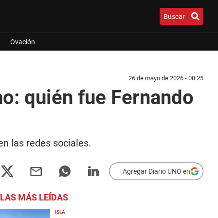
Buscar
Ovación
26 de mayo de 2026 - 08:25
ino: quién fue Fernando
n las redes sociales.
Agregar Diario UNO en
LAS MÁS LEÍDAS
ISLA