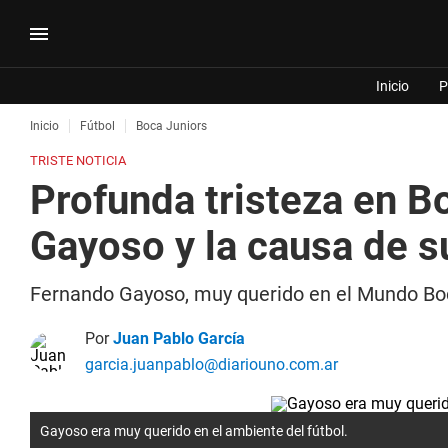
Inicio
P
Inicio
Fútbol
Boca Juniors
TRISTE NOTICIA
Profunda tristeza en Bo
Gayoso y la causa de s
Fernando Gayoso, muy querido en el Mundo Boca
Por
Juan Pablo García
garcia.juanpablo@diariouno.com.ar
Gayoso era muy querido en el ambiente del fútbol.