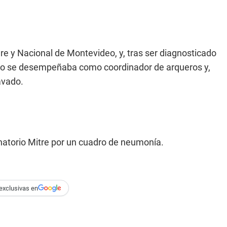
gre y Nacional de Montevideo, y, tras ser diagnosticado
pero se desempeñaba como coordinador de arqueros y,
avado.
natorio Mitre por un cuadro de neumonía.
exclusivas en