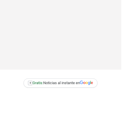
+
Gratis:
Noticias al instante en