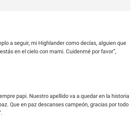
emplo a seguir, mi Highlander como decías, alguien que
 estás en el cielo con mami. Cuidenmé por favor”,
iempre papi. Nuestro apellido va a quedar en la historia
paz. Que en paz descanses campeón, gracias por todo
”.