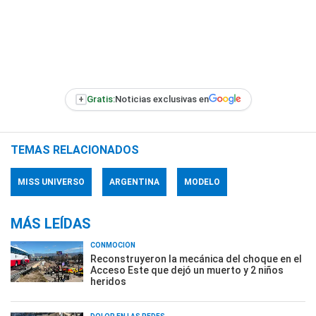
+
Gratis:
Noticias exclusivas en
TEMAS RELACIONADOS
MISS UNIVERSO
ARGENTINA
MODELO
MÁS LEÍDAS
CONMOCIÓN
Reconstruyeron la mecánica del choque en el
Acceso Este que dejó un muerto y 2 niños
heridos