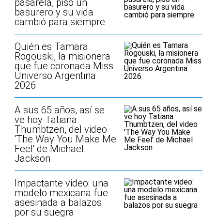
pasarela, pisó un
basurero y su vida
cambió para siempre
Quién es Tamara
Rogouski, la misionera
que fue coronada Miss
Universo Argentina
2026
A sus 65 años, así se
ve hoy Tatiana
Thumbtzen, del video
'The Way You Make Me
Feel' de Michael
Jackson
Impactante video: una
modelo mexicana fue
asesinada a balazos
por su suegra