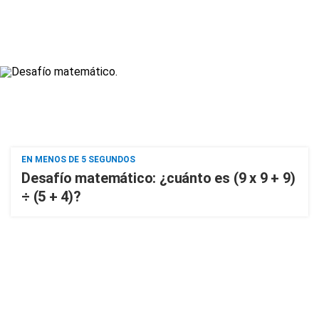
EN MENOS DE 5 SEGUNDOS
Desafío matemático: ¿cuánto es (9 x 9 + 9)
÷ (5 + 4)?