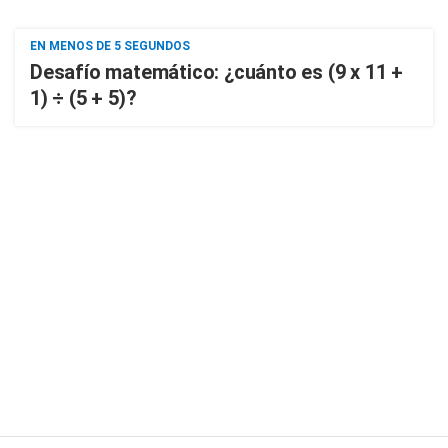
EN MENOS DE 5 SEGUNDOS
Desafío matemático: ¿cuánto es (9 x 11 +
1) ÷ (5 + 5)?