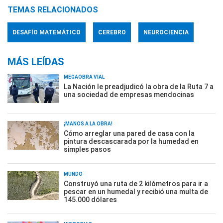
TEMAS RELACIONADOS
DESAFÍO MATEMÁTICO
CEREBRO
NEUROCIENCIA
MÁS LEÍDAS
MEGAOBRA VIAL
La Nación le preadjudicó la obra de la Ruta 7 a
una sociedad de empresas mendocinas
¡MANOS A LA OBRA!
Cómo arreglar una pared de casa con la
pintura descascarada por la humedad en
simples pasos
MUNDO
Construyó una ruta de 2 kilómetros para ir a
pescar en un humedal y recibió una multa de
145.000 dólares