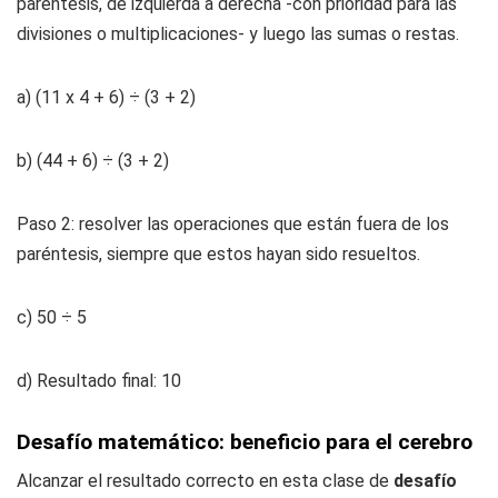
paréntesis, de izquierda a derecha -con prioridad para las
divisiones o multiplicaciones- y luego las sumas o restas.
a) (11 x 4 + 6) ÷ (3 + 2)
b) (44 + 6) ÷ (3 + 2)
Paso 2: resolver las operaciones que están fuera de los
paréntesis, siempre que estos hayan sido resueltos.
c) 50 ÷ 5
d) Resultado final: 10
Desafío matemático: beneficio para el cerebro
Alcanzar el resultado correcto en esta clase de
desafío