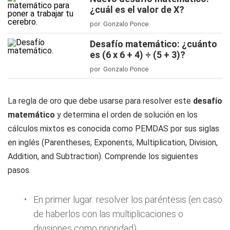
¿cuál es el valor de X?
por Gonzalo Ponce
Desafío matemático: ¿cuánto
es (6 x 6 + 4) ÷ (5 + 3)?
por Gonzalo Ponce
La regla de oro que debe usarse para resolver este
desafío
matemático
y determina el orden de solución en los
cálculos mixtos es conocida como PEMDAS por sus siglas
en inglés (Parentheses, Exponents, Multiplication, Division,
Addition, and Subtraction). Comprende los siguientes
pasos.
En primer lugar: resolver los paréntesis (en caso
de haberlos con las multiplicaciones o
divisiones como prioridad).