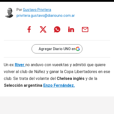
Por
Gustavo Privitera
privitera.gustavo@diariouno.com.ar
Agregar Diario UNO en
Un ex
River
no anduvo con vueektas y admitió que quiere
volver al club de Núñez y ganar la Copa Libertadores en ese
club. Se trata del volante del
Chelsea inglés
y de la
Selección argentina
Enzo Fernández.