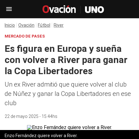
Inicio
Ovación
Fútbol
River
MERCADO DE PASES
Es figura en Europa y sueña
con volver a River para ganar
la Copa Libertadores
Un ex River admitió que quiere volver al club
de Núñez y ganar la Copa Libertadores en ese
club
22 de mayo 2025 - 15:44hs
Enzo Fernández quiere volver a River.