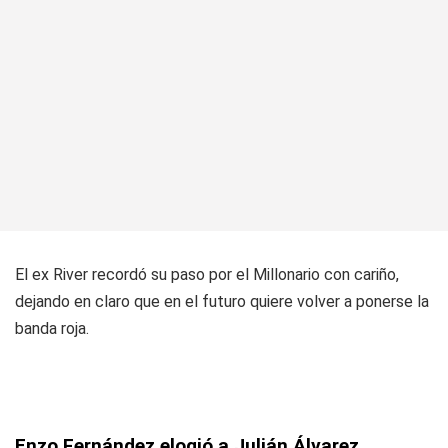
El ex River recordó su paso por el Millonario con cariño,
dejando en claro que en el futuro quiere volver a ponerse la
banda roja.
Enzo Fernández elogió a Julián Álvarez