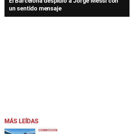
El Barcelona despidió a Jorge Messi con
un sentido mensaje
MÁS LEÍDAS
CONMOCIÓN