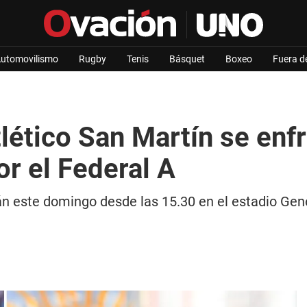
utomovilismo
Rugby
Tenis
Básquet
Boxeo
Fuera d
lético San Martín se enf
r el Federal A
n este domingo desde las 15.30 en el estadio Gene