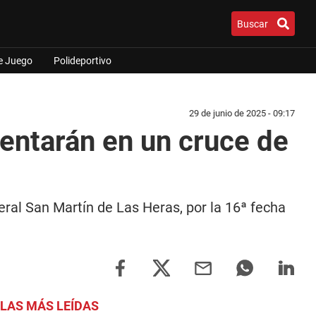
Buscar
e Juego
Polideportivo
29 de junio de 2025 - 09:17
rentarán en un cruce de
ral San Martín de Las Heras, por la 16ª fecha
LAS MÁS LEÍDAS