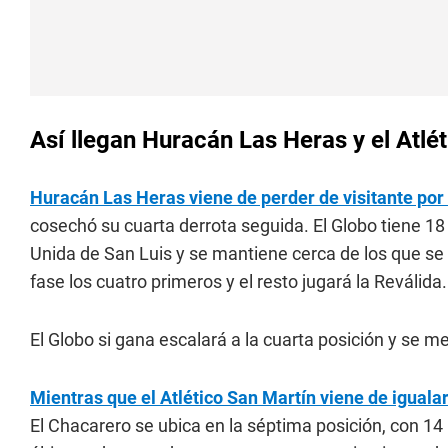
Así llegan Huracán Las Heras y el Atlé
Huracán Las Heras viene de perder de visitante por
cosechó su cuarta derrota seguida. El Globo tiene 1
Unida de San Luis y se mantiene cerca de los que se 
fase los cuatro primeros y el resto jugará la Reválida.
El Globo si gana escalará a la cuarta posición y se me
Mientras que el Atlético San Martín viene de iguala
El Chacarero se ubica en la séptima posición, con 14