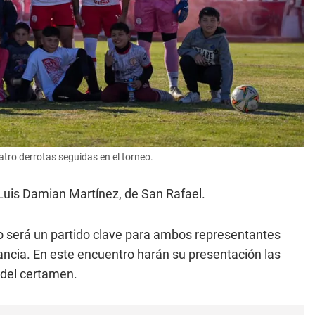
atro derrotas seguidas en el torneo.
 Luis Damian Martínez, de San Rafael.
neo será un partido clave para ambos representantes
tancia. En este encuentro harán su presentación las
 del certamen.