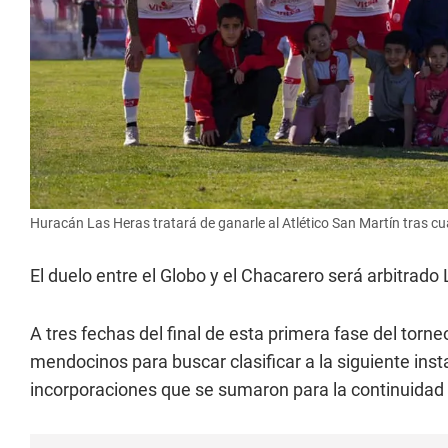
Huracán Las Heras tratará de ganarle al Atlético San Martín tras cu
El duelo entre el Globo y el Chacarero
será arbitrado
A tres fechas del final de esta primera fase del tor
mendocinos para buscar clasificar a la siguiente ins
incorporaciones que se sumaron para la continuidad