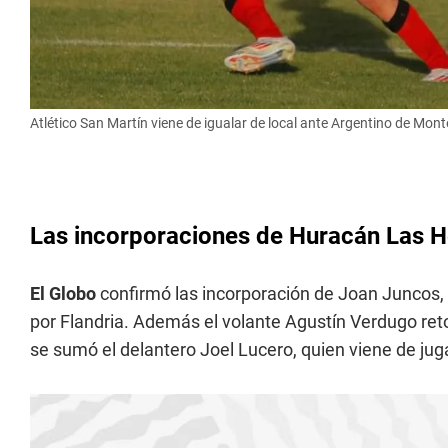
Atlético San Martín viene de igualar de local ante Argentino de Mont
Las incorporaciones de Huracán Las He
El Globo
confirmó las incorporación de Joan Juncos, q
por Flandria. Además el volante Agustín Verdugo retor
se sumó el delantero Joel Lucero, quien viene de jug