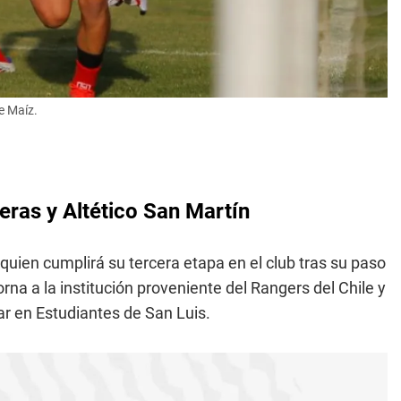
e Maíz.
ras y Altético San Martín
uien cumplirá su tercera etapa en el club tras su paso
na a la institución proveniente del Rangers del Chile y
ar en Estudiantes de San Luis.