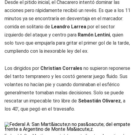
Desde el pitido inicial, el Chacarero intentó dominar las
acciones pero rápidamente recibió un revés. Es que a los 11
minutos ya se encontraría en desventaja en el marcador:
corrida en solitario de
Leandro Larrea
por el sector
izquierdo del ataque y centro para
Ramón Lentini
, quien
solo tuvo que empujarla para gritar el primer gol de la tarde,
cumpliendo con la inexorable ley del ex.
Los dirigidos por
Christian Corrales
no supieron reponerse
del tanto tempranero y les costó generar juego fluido. Sus
volantes no hacían pie y cuando dominaban el esférico
generalmente tomaban malas decisiones. Solo se puede
rescatar un impecable tiro libre de
Sebastián Olivarez
, a
los 40’, que pegó en el travesaño.