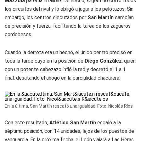
Mazzola
parecía infalible. De hecho, Argentino cortó todos
los circuitos del rival y lo obligó a jugar a los pelotazos. Sin
embargo, los centros ejecutados por
San Martín
carecían
de precisión y fuerza, facilitando la tarea de los zagueros
cordobeses.
Cuando la derrota era un hecho, el único centro preciso en
toda la tarde cayó en la posición de
Diego González
, quien
con un potente cabezazo infló la red y decretó el 1 a 1
final, desatando el ahogo en la parcialidad chacarera.
En la última, San Martín rescató una igualdad. Foto: Nicolás Ríos
Con este resultado,
Atlético San Martín
escaló a la
séptima posición, con 14 unidades, lejos de los puestos de
vanguardia. En la próxima fecha, el León viajará a Las Heras