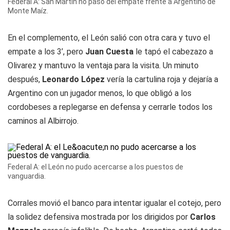
Federal A: San Martín no pasó del empate frente a Argentino de
Monte Maíz.
En el complemento, el León salió con otra cara y tuvo el
empate a los 3’, pero
Juan Cuesta
le tapó el cabezazo a
Olivarez y mantuvo la ventaja para la visita. Un minuto
después,
Leonardo López
vería la cartulina roja y dejaría a
Argentino con un jugador menos, lo que obligó a los
cordobeses a replegarse en defensa y cerrarle todos los
caminos al Albirrojo.
Federal A: el León no pudo acercarse a los puestos de
vanguardia.
Corrales movió el banco para intentar igualar el cotejo, pero
la solidez defensiva mostrada por los dirigidos por
Carlos