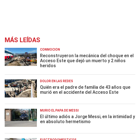
MÁS LEÍDAS
CONMOCIÓN
Reconstruyeron la mecánica del choque en el
Acceso Este que dejó un muerto y 2 niños
heridos
DOLOR EN LAS REDES
Quién era el padre de familia de 43 años que
murió en el accidente del Acceso Este
MURIÓ EL PAPÁ DE MESSI
El último adiós a Jorge Messi, en la intimidad y
en absoluto hermetismo
ELECTRODOMÉSTICOS