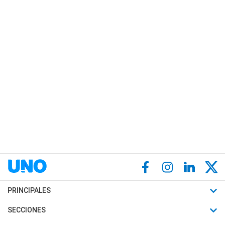
PRINCIPALES
Últimas Noticias
SECCIONES