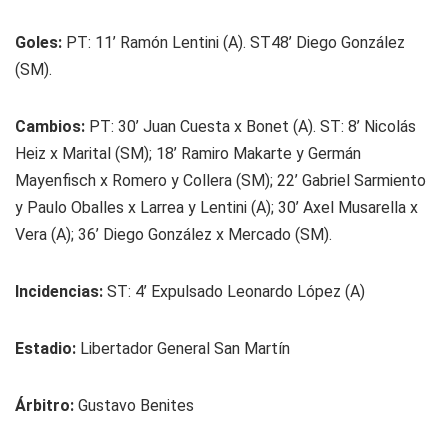
Goles:
PT: 11’ Ramón Lentini (A). ST48’ Diego González
(SM).
Cambios:
PT: 30’ Juan Cuesta x Bonet (A). ST: 8’ Nicolás
Heiz x Marital (SM); 18’ Ramiro Makarte y Germán
Mayenfisch x Romero y Collera (SM); 22’ Gabriel Sarmiento
y Paulo Oballes x Larrea y Lentini (A); 30’ Axel Musarella x
Vera (A); 36’ Diego González x Mercado (SM).
Incidencias:
ST: 4’ Expulsado Leonardo López (A)
Estadio:
Libertador General San Martín
Árbitro:
Gustavo Benites