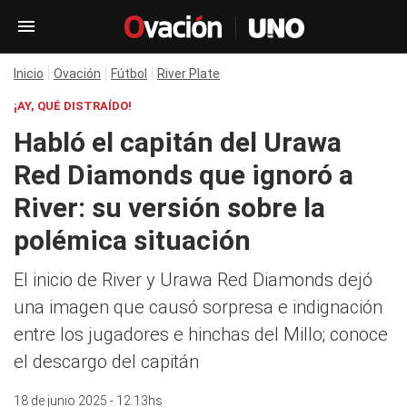
Inicio
Ovación
Fútbol
River Plate
¡AY, QUÉ DISTRAÍDO!
Habló el capitán del Urawa
Red Diamonds que ignoró a
River: su versión sobre la
polémica situación
El inicio de River y Urawa Red Diamonds dejó
una imagen que causó sorpresa e indignación
entre los jugadores e hinchas del Millo; conoce
el descargo del capitán
18 de junio 2025 - 12:13hs