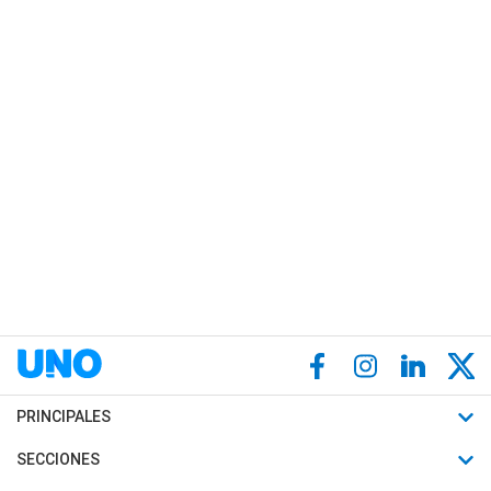
PRINCIPALES
Últimas Noticias
SECCIONES