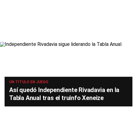
UN TÍTULO EN JUEGO
Así quedó Independiente Rivadavia en la
Tabla Anual tras el truinfo Xeneize