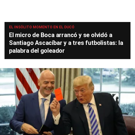
EL INSÓLITO MOMENTO EN EL DUCÓ
El micro de Boca arrancó y se olvidó a
Santiago Ascacíbar y a tres futbolistas: la
palabra del goleador