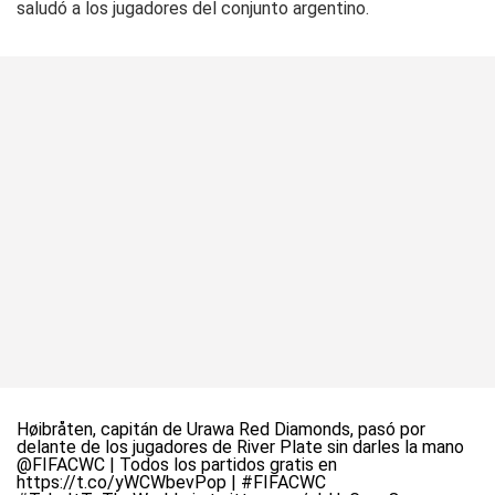
saludó a los jugadores del conjunto argentino.
Høibråten, capitán de Urawa Red Diamonds, pasó por
delante de los jugadores de River Plate sin darles la mano
@FIFACWC
| Todos los partidos gratis en
https://t.co/yWCWbevPop
|
#FIFACWC