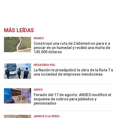
MÁS LEÍDAS
MUNDO
Construyó una ruta de 2 kilómetros para ir a
pescar en un humedal y recibió una multa de
145.000 dólares
MEGAOBRA VIAL
La Nación le preadjudicó la obra de la Ruta 7 a
una sociedad de empresas mendocinas
ANSES
Feriado del 17 de agosto: ANSES modificó el
esquema de cobros para jubilados y
pensionados
¡MANOS A LA OBRA!