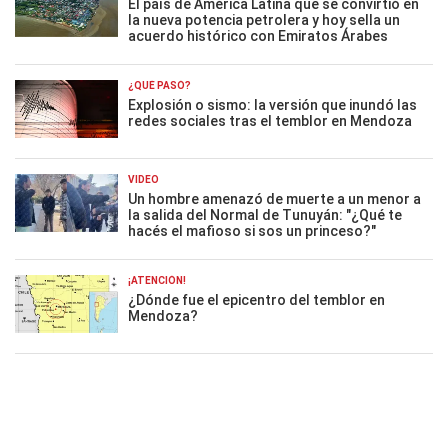
El país de América Latina que se convirtió en
la nueva potencia petrolera y hoy sella un
acuerdo histórico con Emiratos Árabes
¿QUÉ PASÓ?
Explosión o sismo: la versión que inundó las
redes sociales tras el temblor en Mendoza
VIDEO
Un hombre amenazó de muerte a un menor a
la salida del Normal de Tunuyán: "¿Qué te
hacés el mafioso si sos un princeso?"
¡ATENCIÓN!
¿Dónde fue el epicentro del temblor en
Mendoza?