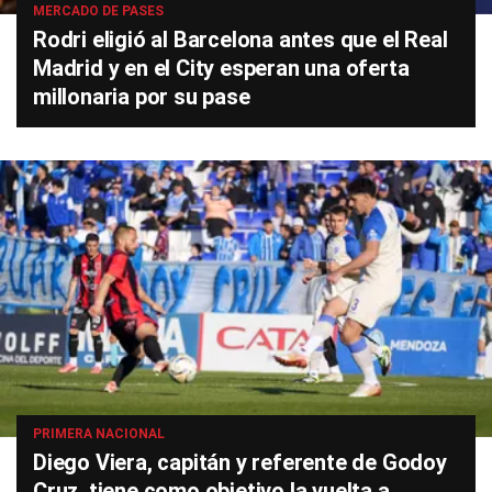
MERCADO DE PASES
Rodri eligió al Barcelona antes que el Real
Madrid y en el City esperan una oferta
millonaria por su pase
PRIMERA NACIONAL
Diego Viera, capitán y referente de Godoy
Cruz, tiene como objetivo la vuelta a