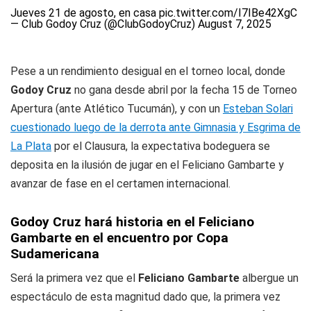
Jueves 21 de agosto, en casa
pic.twitter.com/I7IBe42XgC
— Club Godoy Cruz (@ClubGodoyCruz)
August 7, 2025
Pese a un rendimiento desigual en el torneo local, donde
Godoy Cruz
no gana desde abril por la fecha 15 de Torneo
Apertura (ante Atlético Tucumán), y con un
Esteban Solari
cuestionado luego de la derrota ante Gimnasia y Esgrima de
La Plata
por el Clausura, la expectativa bodeguera se
deposita en la ilusión de jugar en el Feliciano Gambarte y
avanzar de fase en el certamen internacional.
Godoy Cruz hará historia en el Feliciano
Gambarte en el encuentro por Copa
Sudamericana
Será la primera vez que el
Feliciano Gambarte
albergue un
espectáculo de esta magnitud dado que, la primera vez