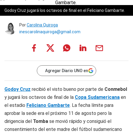
Godoy Cruz jugará los octavos de final en el Feliciano Gambarte.
Por
Carolina Quiroga
inescarolinaquiroga@gmail.com
Agregar Diario UNO en
Godoy Cruz
recibió el visto bueno por parte de
Conmebol
y jugará los octavos de final de la
Copa Sudamericana
en
el estadio
Feliciano Gambarte
. La fecha límite para
aprobar la sede era el próximo 11 de agosto pero la
dirigencia del
Tomba
se movió rápido y consiguió el
consentimiento del ente madre del fútbol sudamericano