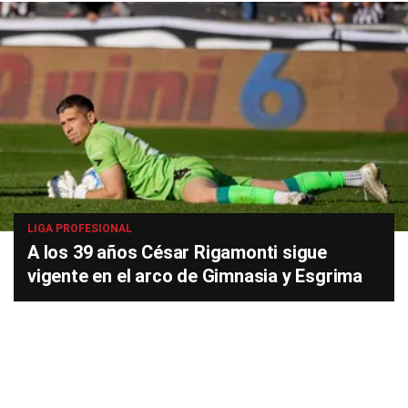
LIGA PROFESIONAL
A los 39 años César Rigamonti sigue
vigente en el arco de Gimnasia y Esgrima