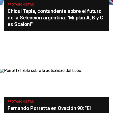
PROTAGONISTAS
Chiqui Tapia, contundente sobre el futuro
de la Selección argentina: "Mi plan A, B y C
es Scaloni"
PROTAGONISTAS
Fernando Porretta en Ovación 90: "El