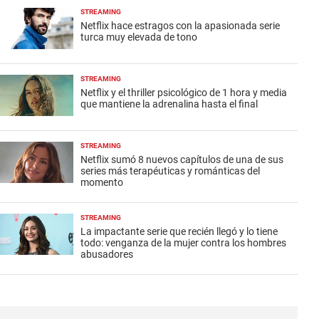
STREAMING
Netflix hace estragos con la apasionada serie
turca muy elevada de tono
STREAMING
Netflix y el thriller psicológico de 1 hora y media
que mantiene la adrenalina hasta el final
STREAMING
Netflix sumó 8 nuevos capítulos de una de sus
series más terapéuticas y románticas del
momento
STREAMING
La impactante serie que recién llegó y lo tiene
todo: venganza de la mujer contra los hombres
abusadores