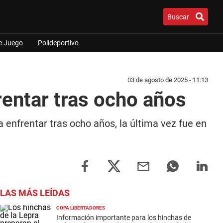
Buscar
e Juego
Polideportivo
03 de agosto de 2025 - 11:13
rentar tras ocho años
 enfrentar tras ocho años, la última vez fue en
LAS MÁS LEÍDAS
COPA LIBERTADORES
Información importante para los hinchas de