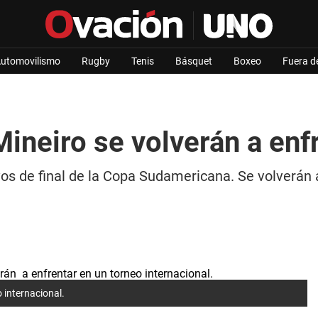
utomovilismo
Rugby
Tenis
Básquet
Boxeo
Fuera d
Mineiro se volverán a enf
vos de final de la Copa Sudamericana. Se volverán a
 internacional.