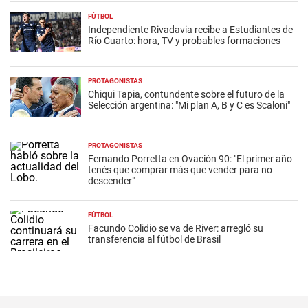
FÚTBOL
Independiente Rivadavia recibe a Estudiantes de
Río Cuarto: hora, TV y probables formaciones
PROTAGONISTAS
Chiqui Tapia, contundente sobre el futuro de la
Selección argentina: "Mi plan A, B y C es Scaloni"
PROTAGONISTAS
Fernando Porretta en Ovación 90: "El primer año
tenés que comprar más que vender para no
descender"
FÚTBOL
Facundo Colidio se va de River: arregló su
transferencia al fútbol de Brasil