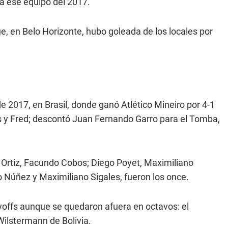
ba ese equipo del 2017.
ue, en Belo Horizonte, hubo goleada de los locales por
e 2017, en Brasil, donde ganó Atlético Mineiro por 4-1
s y Fred; descontó Juan Fernando Garro para el Tomba,
o Ortiz, Facundo Cobos; Diego Poyet, Maximiliano
o Núñez y Maximiliano Sigales, fueron los once.
ayoffs aunque se quedaron afuera en octavos: el
ilstermann de Bolivia.