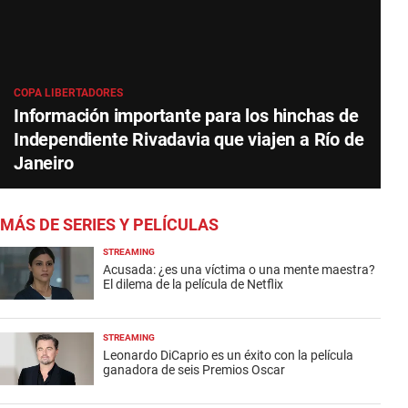
COPA LIBERTADORES
Información importante para los hinchas de
Independiente Rivadavia que viajen a Río de
Janeiro
MÁS DE SERIES Y PELÍCULAS
STREAMING
Acusada: ¿es una víctima o una mente maestra?
El dilema de la película de Netflix
STREAMING
Leonardo DiCaprio es un éxito con la película
ganadora de seis Premios Oscar