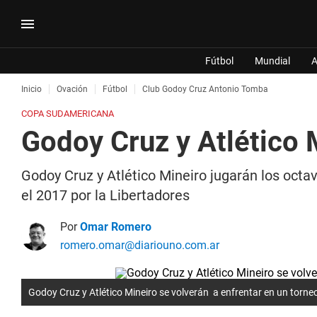
Fútbol
Mundial
A
Inicio
Ovación
Fútbol
Club Godoy Cruz Antonio Tomba
COPA SUDAMERICANA
Godoy Cruz y Atlético 
Godoy Cruz y Atlético Mineiro jugarán los octa
el 2017 por la Libertadores
Por
Omar Romero
romero.omar@diariouno.com.ar
Godoy Cruz y Atlético Mineiro se volverán a enfrentar en un torneo