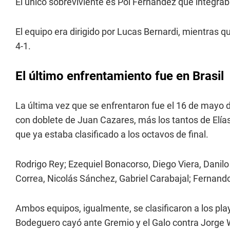
El único sobreviviente es Pol Fernández que integra
El equipo era dirigido por Lucas Bernardi, mientras q
4-1.
El último enfrentamiento fue en Brasil
La última vez que se enfrentaron fue el 16 de mayo d
con doblete de Juan Cazares, más los tantos de Elía
que ya estaba clasificado a los octavos de final.
Rodrigo Rey; Ezequiel Bonacorso, Diego Viera, Danil
Correa, Nicolás Sánchez, Gabriel Carabajal; Fernand
Ambos equipos, igualmente, se clasificaron a los pl
Bodeguero cayó ante Gremio y el Galo contra Jorge W