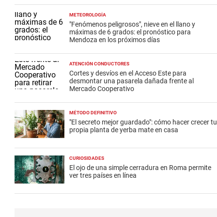
METEOROLOGÍA
"Fenómenos peligrosos", nieve en el llano y
máximas de 6 grados: el pronóstico para
Mendoza en los próximos días
ATENCIÓN CONDUCTORES
Cortes y desvíos en el Acceso Este para
desmontar una pasarela dañada frente al
Mercado Cooperativo
MÉTODO DEFINITIVO
"El secreto mejor guardado": cómo hacer crecer tu
propia planta de yerba mate en casa
CURIOSIDADES
El ojo de una simple cerradura en Roma permite
ver tres países en línea