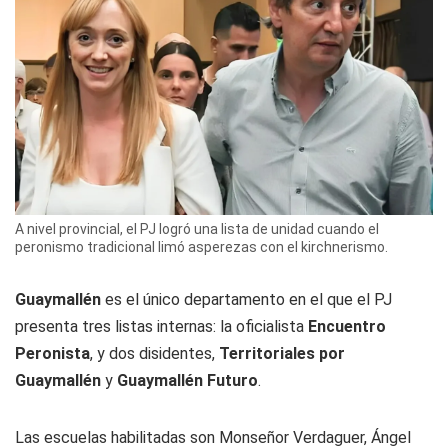
A nivel provincial, el PJ logró una lista de unidad cuando el
peronismo tradicional limó asperezas con el kirchnerismo.
Guaymallén
es el único departamento en el que el PJ
presenta tres listas internas: la oficialista
Encuentro
Peronista
, y dos disidentes,
Territoriales por
Guaymallén
y
Guaymallén Futuro
.
Las escuelas habilitadas son Monseñor Verdaguer, Ángel