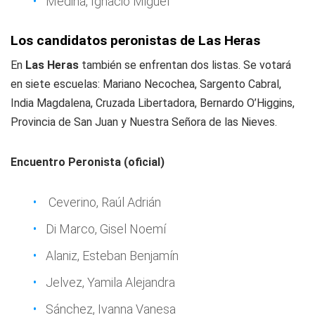
Medina, Ignacio Miguel
Los candidatos peronistas de Las Heras
En
Las Heras
también se enfrentan dos listas. Se votará
en siete escuelas: Mariano Necochea, Sargento Cabral,
India Magdalena, Cruzada Libertadora, Bernardo O’Higgins,
Provincia de San Juan y Nuestra Señora de las Nieves.
Encuentro Peronista (oficial)
Ceverino, Raúl Adrián
Di Marco, Gisel Noemí
Alaniz, Esteban Benjamín
Jelvez, Yamila Alejandra
Sánchez, Ivanna Vanesa