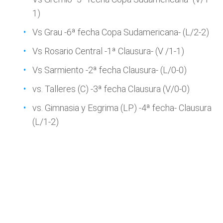
1)
Vs Grau -6ª fecha Copa Sudamericana- (L/2-2)
Vs Rosario Central -1ª Clausura- (V /1-1)
Vs Sarmiento -2ª fecha Clausura- (L/0-0)
vs. Talleres (C) -3ª fecha Clausura (V/0-0)
vs. Gimnasia y Esgrima (LP) -4ª fecha- Clausura
(L/1-2)