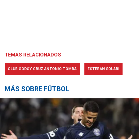
TEMAS RELACIONADOS
CLUB GODOY CRUZ ANTONIO TOMBA
ESTEBAN SOLARI
MÁS SOBRE FÚTBOL