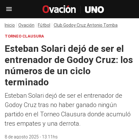
Inicio
Ovación
Fútbol
Club Godoy Cruz Antonio Tomba
TORNEO CLAUSURA
Esteban Solari dejó de ser el
entrenador de Godoy Cruz: los
números de un ciclo
terminado
Esteban Solari dejó de ser el entrenador de
Godoy Cruz tras no haber ganado ningún
partido en el Torneo Clausura donde acumuló
tres empates y una derrota.
8 de agosto 2025 - 13:11hs