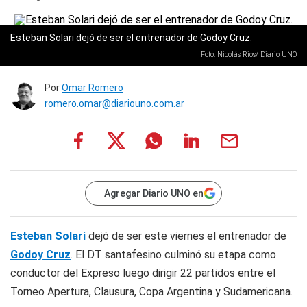
Esteban Solari dejó de ser el entrenador de Godoy Cruz.
Foto: Nicolás Rios/ Diario UNO
Por
Omar Romero
romero.omar@diariouno.com.ar
Agregar Diario UNO en
Esteban Solari
dejó de ser este viernes el entrenador de
Godoy Cruz
. El DT santafesino culminó su etapa como
conductor del Expreso luego dirigir 22 partidos entre el
Torneo Apertura, Clausura, Copa Argentina y Sudamericana.