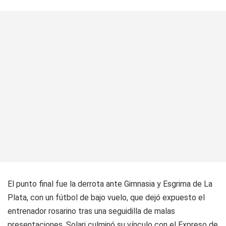
El punto final fue la derrota ante Gimnasia y Esgrima de La
Plata, con un fútbol de bajo vuelo, que dejó expuesto el
entrenador rosarino tras una seguidilla de malas
presentaciones. Solari culminó su vínculo con el Expreso de