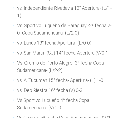
vs. Independiente Rivadavia 12° Apertura- (L/1-
1)
Vs. Sportivo Luqueño de Paraguay -2ª fecha 2-
0- Copa Sudamericana- (L/2-0)
vs. Lanús 13° fecha Apertura- (L/0-0)
vs. San Martín (SJ) 14° fecha-Apertura (V/0-1
Vs. Gremio de Porto Alegre -3ª fecha Copa
Sudamericana- (L/2-2)
vs. A. Tucumán 15° fecha- Apertura- (L) 1-0
vs. Dep Riestra 16° fecha (V) 0-3
Vs Sportivo Luqueño 4ª fecha Copa
Sudamericana- (V/1-0
Vs Gremio -5ª fecha Copa Sudamericana- (V/1-