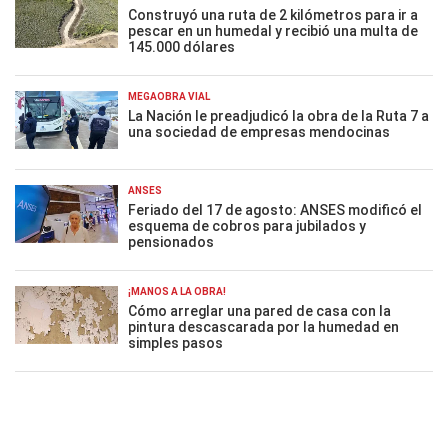
Construyó una ruta de 2 kilómetros para ir a
pescar en un humedal y recibió una multa de
145.000 dólares
MEGAOBRA VIAL
La Nación le preadjudicó la obra de la Ruta 7 a
una sociedad de empresas mendocinas
ANSES
Feriado del 17 de agosto: ANSES modificó el
esquema de cobros para jubilados y
pensionados
¡MANOS A LA OBRA!
Cómo arreglar una pared de casa con la
pintura descascarada por la humedad en
simples pasos