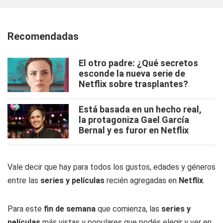
Recomendadas
El otro padre: ¿Qué secretos
esconde la nueva serie de
Netflix sobre trasplantes?
Está basada en un hecho real,
la protagoniza Gael García
Bernal y es furor en Netflix
Vale decir que hay para todos los gustos, edades y géneros
entre las
series y películas
recién agregadas en
Netflix
.
Para este
fin de semana
que comienza, las
series y
películas
más vistas y populares que podés elegir y ver en