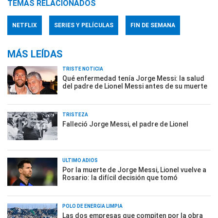
TEMAS RELACIONADOS
NETFLIX
SERIES Y PELÍCULAS
FIN DE SEMANA
MÁS LEÍDAS
TRISTE NOTICIA
Qué enfermedad tenía Jorge Messi: la salud
del padre de Lionel Messi antes de su muerte
TRISTEZA
Falleció Jorge Messi, el padre de Lionel
ÚLTIMO ADIÓS
Por la muerte de Jorge Messi, Lionel vuelve a
Rosario: la difícil decisión que tomó
POLO DE ENERGÍA LIMPIA
Las dos empresas que compiten por la obra