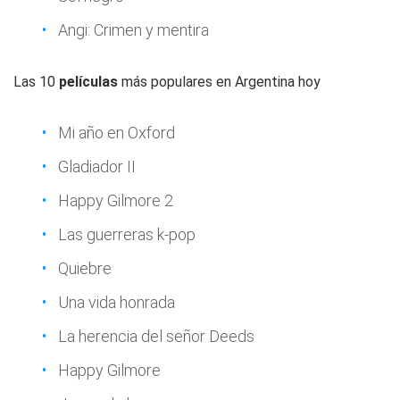
Angi: Crimen y mentira
Las 10
películas
más populares en Argentina hoy
Mi año en Oxford
Gladiador II
Happy Gilmore 2
Las guerreras k-pop
Quiebre
Una vida honrada
La herencia del señor Deeds
Happy Gilmore