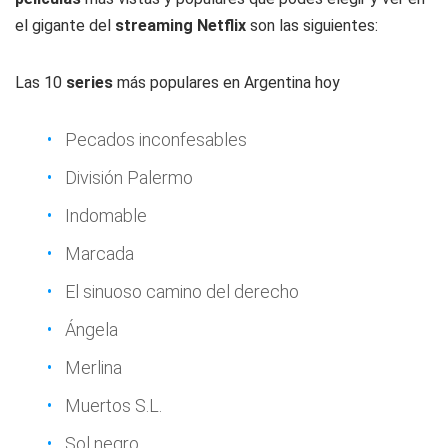
el gigante del
streaming
Netflix
son las siguientes:
Las 10
series
más populares en Argentina hoy
Pecados inconfesables
División Palermo
Indomable
Marcada
El sinuoso camino del derecho
Ángela
Merlina
Muertos S.L.
Sol negro