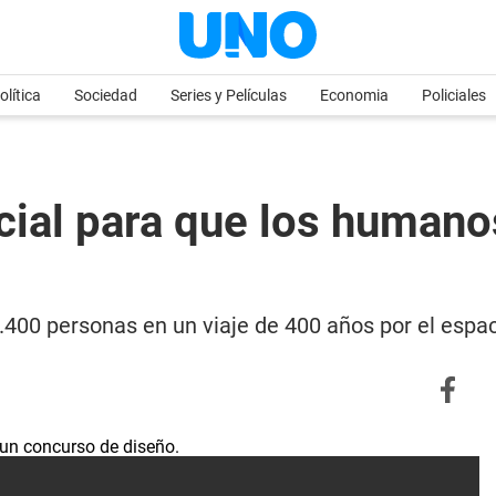
olítica
Sociedad
Series y Películas
Economia
Policiales
cial para que los humano
2.400 personas en un viaje de 400 años por el espa