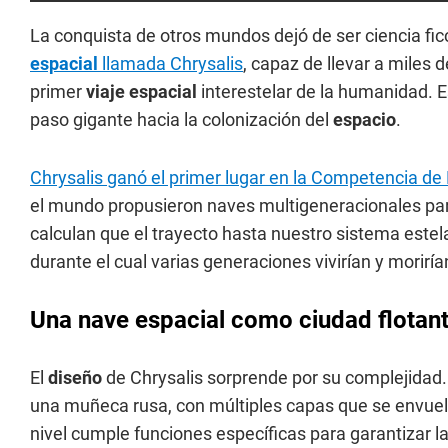
La conquista de otros mundos dejó de ser ciencia fi
espacial
llamada Chrysalis
, capaz de llevar a miles 
primer
viaje espacial
interestelar de la humanidad. E
paso gigante hacia la colonización del
espacio
.
Chrysalis ganó el primer lugar en la Competencia de
el mundo propusieron naves multigeneracionales pa
calculan que el trayecto hasta nuestro sistema est
durante el cual varias generaciones vivirían y moriría
Una nave espacial como ciudad flotan
El
diseño
de Chrysalis sorprende por su complejidad.
una muñeca rusa, con múltiples capas que se envuelv
nivel cumple funciones específicas para garantizar l