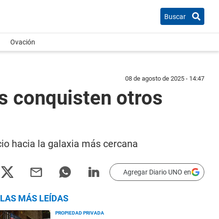
Buscar
Ovación
08 de agosto de 2025 - 14:47
s conquisten otros
cio hacia la galaxia más cercana
Agregar Diario UNO en
LAS MÁS LEÍDAS
PROPIEDAD PRIVADA