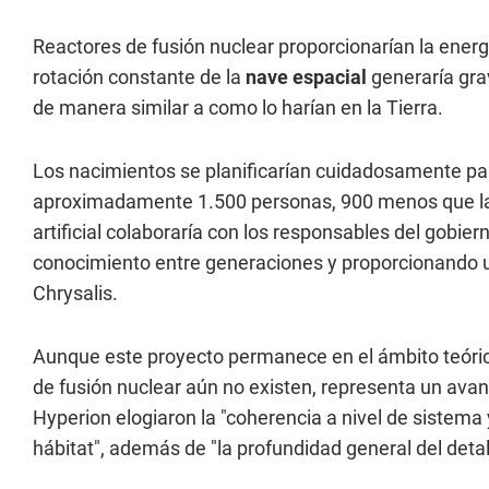
Reactores de fusión nuclear proporcionarían la energ
rotación constante de la
nave espacial
generaría grav
de manera similar a como lo harían en la Tierra.
Los nacimientos se planificarían cuidadosamente par
aproximadamente 1.500 personas, 900 menos que la 
artificial colaboraría con los responsables del gobie
conocimiento entre generaciones y proporcionando u
Chrysalis.
Aunque este proyecto permanece en el ámbito teóric
de fusión nuclear aún no existen, representa un ava
Hyperion elogiaron la "coherencia a nivel de sistema 
hábitat", además de "la profundidad general del detal