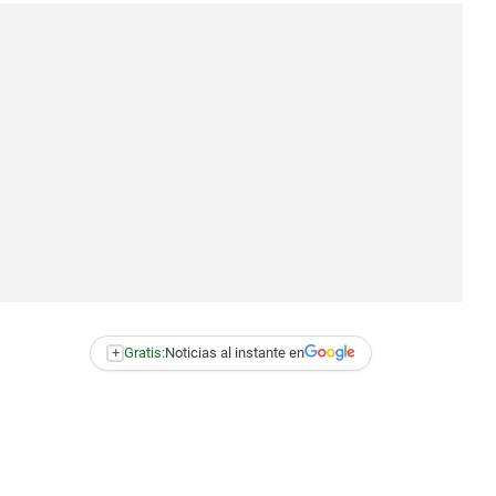
+
Gratis:
Noticias al instante en