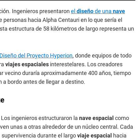
cción. Ingenieros presentaron
el
diseño
de una
nave
de personas hacia Alpha Centauri en lo que sería el
sta estructura de 58 kilómetros de largo representa un
 Diseño del Proyecto Hyperion
, donde equipos de todo
ra
viajes espaciales
interestelares. Los creadores
elar vecino duraría aproximadamente 400 años, tiempo
n a bordo antes de llegar a destino.
te
 Los ingenieros estructuraron la
nave espacial
como
en unas a otras alrededor de un núcleo central. Cada
a supervivencia durante el largo
viaje espacial
hacia