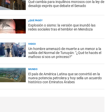
Qué cambia para inquilinos morosos con la ley de
desalojo exprés que debate el Senado
¿QUÉ PASÓ?
Explosión o sismo: la versión que inundó las
redes sociales tras el temblor en Mendoza
VIDEO
Un hombre amenazó de muerte a un menor a la
salida del Normal de Tunuyán: "¿Qué te hacés el
mafioso si sos un princeso?"
MUNDO
El país de América Latina que se convirtió en la
nueva potencia petrolera y hoy sella un acuerdo
histórico con Emiratos Árabes