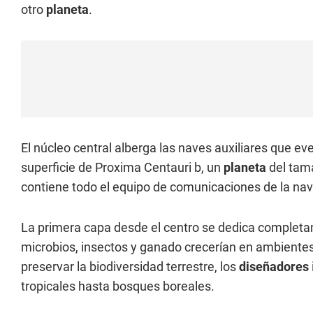
otro
planeta
.
El núcleo central alberga las naves auxiliares que ev
superficie de Proxima Centauri b, un
planeta
del tama
contiene todo el equipo de comunicaciones de la nave
La primera capa desde el centro se dedica completa
microbios, insectos y ganado crecerían en ambientes
preservar la biodiversidad terrestre, los
diseñadores
tropicales hasta bosques boreales.