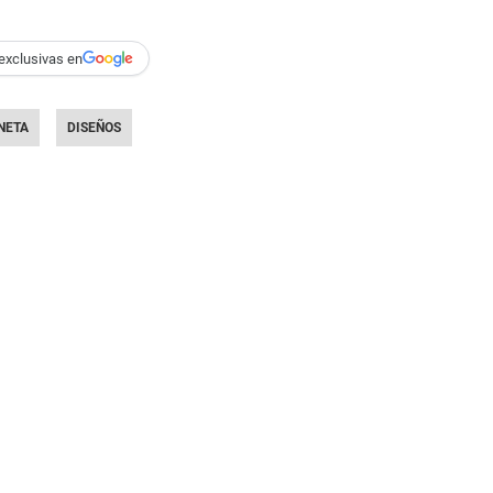
exclusivas en
NETA
DISEÑOS